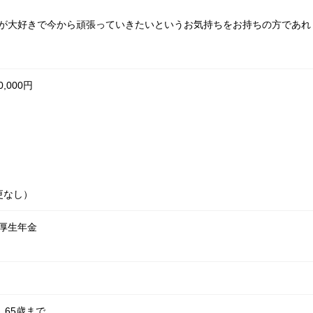
が大好きで今から頑張っていきたいというお気持ちをお持ちの方であれ
0,000円
更なし）
厚生年金
 65歳まで