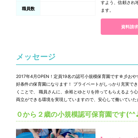
すよう、信頼され
職員数
ます。
資料請
メッセージ
2017年4月OPEN！定員19名の認可小規模保育園です☆彡お
好条件の保育園になります！ プライベートがしっかり充実で
くことで、 職員さんに、余裕とゆとりを持ってもらえるよう
両立ができる環境を実現していますので、安心して働いていた
０から２歳の小規模認可保育園です(^^