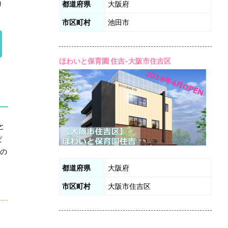
り
都道府県
大阪府
市区町村
池田市
ほわいと保育園 住吉-大阪市住吉区
と
だ
トの
都道府県
大阪府
市区町村
大阪市住吉区