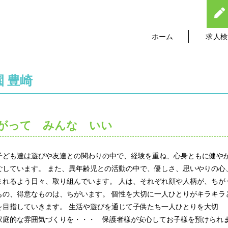
ホーム
求人検
 豊崎
がって みんな いい
子ども達は遊びや友達との関わりの中で、経験を重ね、心身ともに健や
ごしています。 また、異年齢児との活動の中で、優しさ、思いやりの心
まれるよう日々、取り組んでいます。 人は、それぞれ顔や人柄が、ちが
もの、得意なものは、ちがいます。 個性を大切に一人ひとりがキラキラ
を目指していきます。 生活や遊びを通じて子供たち一人ひとりを大切
家庭的な雰囲気づくりを・・・ 保護者様が安心してお子様を預けられ