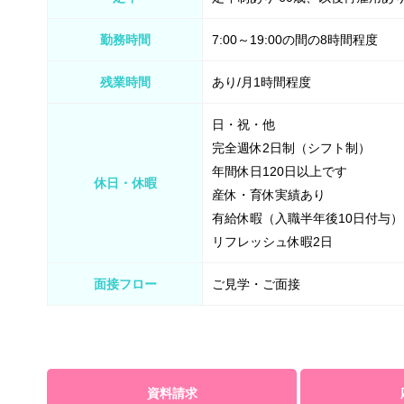
勤務時間
7:00～19:00の間の8時間程度
残業時間
あり/月1時間程度
日・祝・他
完全週休2日制（シフト制）
年間休日120日以上です
休日・休暇
産休・育休実績あり
有給休暇（入職半年後10日付与）
リフレッシュ休暇2日
面接フロー
ご見学・ご面接
資料請求