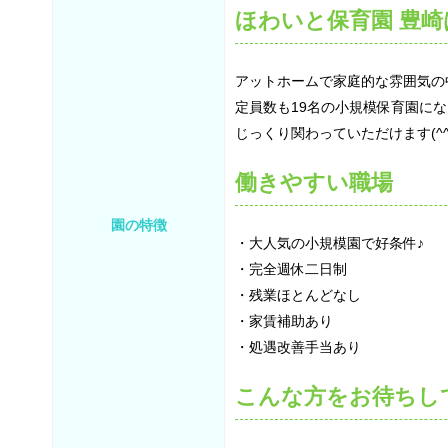
ほわいと保育園 豊崎
アットホームで家庭的な雰囲気の
定員数も19名の小規模保育園に
じっくり関わっていただけます(^^)
働きやすい職場
園の特徴
・大人気の小規模園で好条件♪
・完全週休二日制
・残業ほとんどなし
・家賃補助あり
・処遇改善手当あり
こんな方をお待ちし