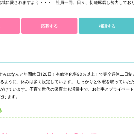
地域に愛されますよう・・・ 社員一同、日々、切磋琢磨し努力してお
求
応募する
相談する
やすみはなんと年間休日120日！有給消化率90％以上！で完全週休二日制
きるように、休みは多く設定しています。 しっかりと休暇を取っていた
心がけています。子育て世代の保育士も活躍中で、お仕事とプライベー
だけます。
♪