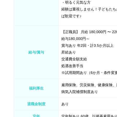
・明るく元気な方
経験は重視しません！子どもたち
ば歓迎です♪
【正職員】 月給 180,000円 〜 22
給与180,000円～
賞与あり 年2回・計3.5か月以上
給与/賞与
昇給あり
交通費全額支給
処遇改善手当
※試用期間あり（6か月・条件変
雇用保険、労災保険、健康保険、
福利厚生
病気入院補償制度あり
退職金制度
あり
定年
定年制あり 60歳、以後再雇用あり