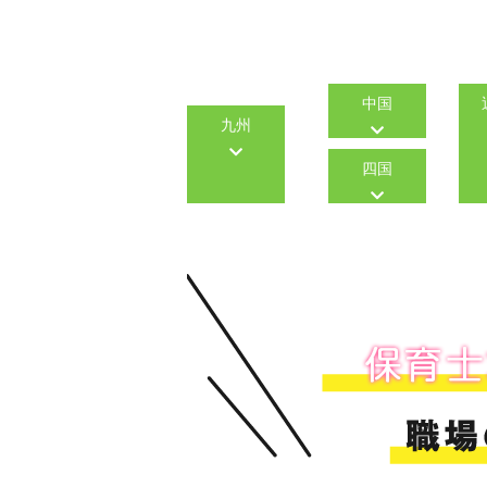
中国
九州
四国