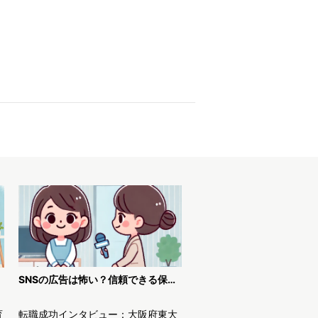
SNSの広告は怖い？信頼できる保育士求人JOBSで安全に転職！
育
転職成功インタビュー：大阪府東大