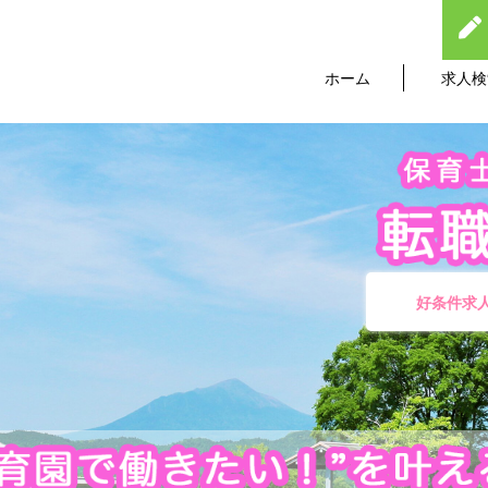
ホーム
求人検
好条件求