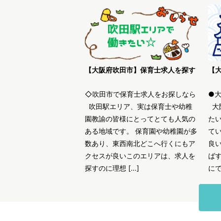
【大阪府吹田市】保育士求人を探す
◇吹田市で保育士求人をお探しなら
●
吹田駅エリア、実は保育士や幼稚
大
園教諭の皆様にとってとても人気の
た
ある地域です。 保育園や幼稚園が多
て
数あり、東西南北どこへ行くにもア
良
クセスが良いこのエリアは、求人を
ば
探すのに理想 […]
にで