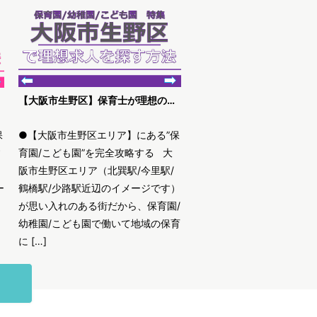
【大阪市生野区】保育士が理想の求人を探す方法
保
●【大阪市生野区エリア】にある”保
す
育園/こども園”を完全攻略する 大
阪市生野区エリア（北巽駅/今里駅/
ー
鶴橋駅/少路駅近辺のイメージです）
が思い入れのある街だから、保育園/
幼稚園/こども園で働いて地域の保育
に […]