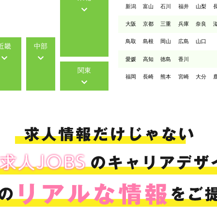
新潟
富山
石川
福井
山梨
大阪
京都
三重
兵庫
奈良
鳥取
島根
岡山
広島
山口
近畿
中部
愛媛
高知
徳島
香川
関東
福岡
長崎
熊本
宮崎
大分