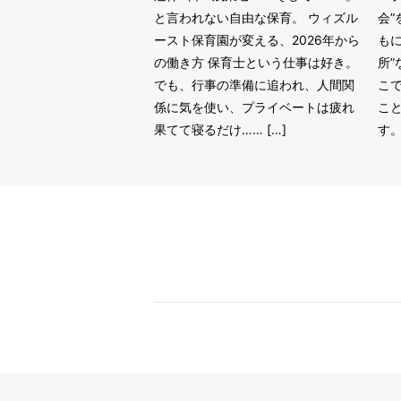
と言われない自由な保育。 ウィズル
会”
ースト保育園が変える、2026年から
も
の働き方 保育士という仕事は好き。
所”
でも、行事の準備に追われ、人間関
こ
係に気を使い、プライベートは疲れ
こ
果てて寝るだけ…… […]
す。