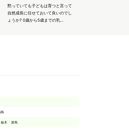
黙っていても子どもは育つと言って
自然成長に任せておいて良いのでし
ょうか? 0歳から5歳までの乳...
福島
栃木
群馬