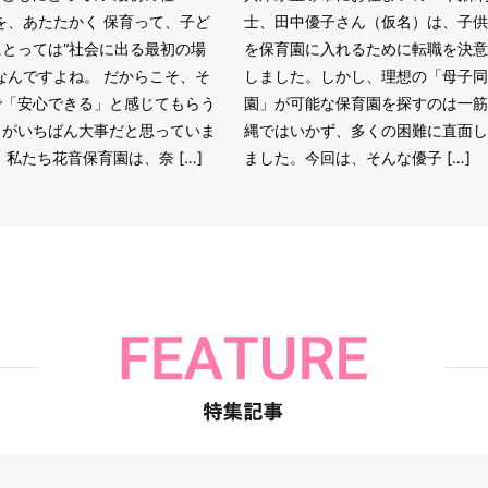
を、あたたかく 保育って、子ど
士、田中優子さん（仮名）は、子供
にとっては“社会に出る最初の場
を保育園に入れるために転職を決意
なんですよね。 だからこそ、そ
しました。しかし、理想の「母子同
で「安心できる」と感じてもらう
園」が可能な保育園を探すのは一筋
とがいちばん大事だと思っていま
縄ではいかず、多くの困難に直面し
 私たち花音保育園は、奈 […]
ました。今回は、そんな優子 […]