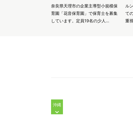
奈良県天理市の企業主導型小規模保
ル
育園「花音保育園」で保育士を募集
て
しています。定員19名の少人...
重視
沖縄