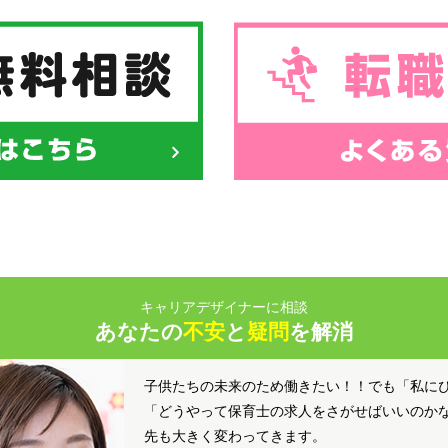
キャリアデザイナーに相談
あなたの
不安
と
疑問
を解消
子供たちの未来のため働きたい！！でも「私に
「どうやって保育士の求人をさがせばいいのか
先も大きく変わってきます。