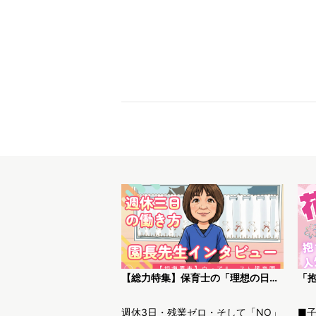
【総力特集】保育士の「理想の日常」がここにある。ウィズルースト保育園園長インタビュー
週休3日・残業ゼロ・そして「NO」
■