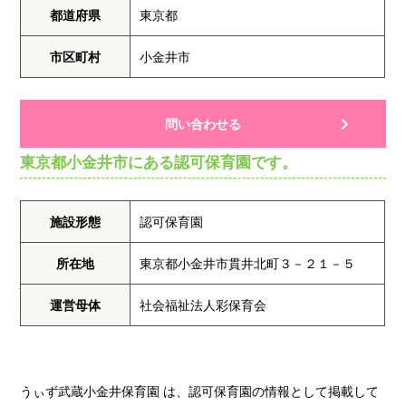
都道府県
東京都
市区町村
小金井市
問い合わせる
東京都小金井市にある認可保育園です。
施設形態
認可保育園
所在地
東京都小金井市貫井北町３－２１－５
運営母体
社会福祉法人彩保育会
うぃず武蔵小金井保育園 は、認可保育園の情報として掲載して