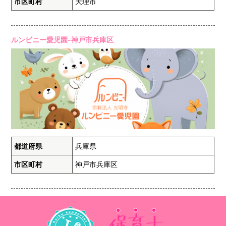
市区町村
天理市
ルンビニー愛児園-神戸市兵庫区
都道府県
兵庫県
市区町村
神戸市兵庫区