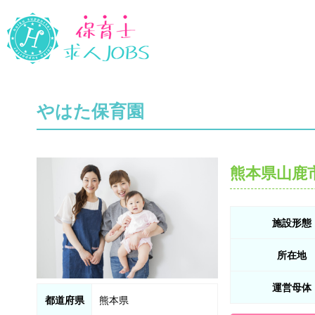
やはた保育園
熊本県山鹿
施設形態
所在地
運営母体
都道府県
熊本県