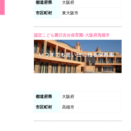
都道府県
大阪府
市区町村
東大阪市
認定こども園日吉台保育園-大阪府高槻市
都道府県
大阪府
市区町村
高槻市