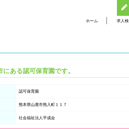
ホーム
求人検
市にある認可保育園です。
認可保育園
熊本県山鹿市熊入町１１７
社会福祉法人平成会