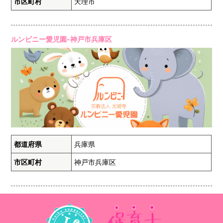
市区町村
天理市
ルンビニー愛児園-神戸市兵庫区
都道府県
兵庫県
市区町村
神戸市兵庫区