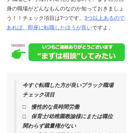
身の職場がどんなもんのなのか知っておきましょ
う！！チェック項目は7つです。
3つ以上あるので
あれば、即座に転職したほうが良い
ですよ。
今すぐ転職した方が良いブラック職場
チェック項目
□ 慢性的な長時間労働
□ 保育士/幼稚園教諭様にまたは職位
関わらず裁量権がない