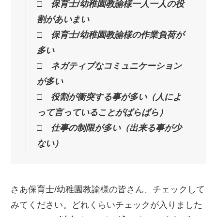
□ 保育士/幼稚園教諭様一人一人の役
割があいまい
□ 保育士/幼稚園教諭様の作業負荷が
多い
□ ネガティブなコミュニケーション
が多い
□ 役割が衝突する事が多い（人によ
って言っていることがばらばら）
□ 仕事の制限が多い（出来る事が少
ない）
さあ保育士/幼稚園教諭様の皆さん、チェックして
みてください。どれくらいチェックが入りました