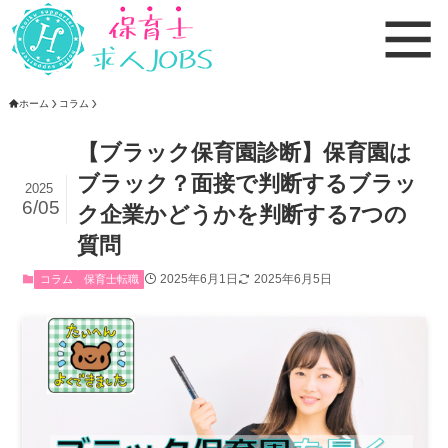
ホーム
コラム
【ブラック保育園診断】保育園は
ブラック？面接で判断するブラッ
2025
6/05
ク企業かどうかを判断する7つの
質問
2025年6月1日
2025年6月5日
コラム
保育士転職