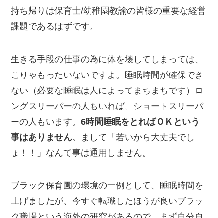
持ち帰りは保育士/幼稚園教諭の皆様の重要な経営
課題であるはずです。
生きる手段の仕事の為に体を壊してしまっては、
こりゃもったいないですよ。睡眠時間が確保でき
ない（必要な睡眠は人によってまちまちです）ロ
ングスリーパーの人もいれば、ショートスリーパ
ーの人もいます。
6時間睡眠をとればＯＫという
事はありません
。まして「若いから大丈夫でし
ょ！！」なんて事は通用しません。
ブラック保育園の環境の一例として、睡眠時間を
上げましたが、今すぐ転職したほうが良いブラッ
ク職場という海外の研究があるので、まず自分自