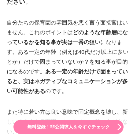
ださい。
自分たちの保育園の雰囲気を悪く言う面接官はい
ません。これのポイントは
どのような年齢層にな
っているかを知る事が実は一番の狙い
になりま
す。ある一定の年齢（例えば40代だけ以上に多い
とか）だけで固まっていないか？を知る事が目的
になるのです。
ある一定の年齢だけで固まってい
ると、実はネガティブなコミュニケーションが多
い可能性がある
のです。
また特に若い方は良い意味で固定概念を壊し、新
しい考え方を保育園にもたらすので若い方が少な
無料登録！非公開求人を今すぐチェック
い、いない保育園は採用成功もしていないです