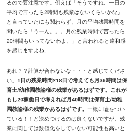
るので要注意です。例えば「そうですね、一日の
平均で言ったら2時間も残業はないくらいかな」
と言っていたにも関わらず、月の平均残業時間を
聞いたら「うーん。。。月の残業時間で言ったら
20時間もいってないわよ。」と言われると違和感
を感じますよね。
あれ？？計算が合わないな・・・と感じてくださ
い。
1日の残業時間×18日で考えても月36時間は保
育士/幼稚園教諭様の残業があるはずです。これが
もし20稼働日で考えれば月40時間は保育士/幼稚
園教諭様の残業かあるはずです。
一概に嘘をつい
ている！！と決めつけるのは良くないですが、残
業に関しては数値化をしていない可能性も高いと