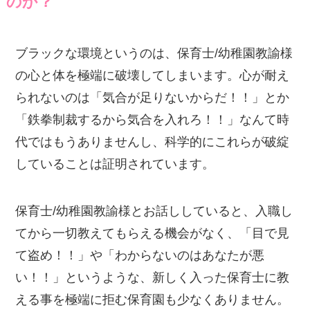
のか？
ブラックな環境というのは、保育士/幼稚園教諭様
の心と体を極端に破壊してしまいます。心が耐え
られないのは「気合が足りないからだ！！」とか
「鉄拳制裁するから気合を入れろ！！」なんて時
代ではもうありませんし、科学的にこれらが破綻
していることは証明されています。
保育士/幼稚園教諭様とお話ししていると、入職し
てから一切教えてもらえる機会がなく、「目で見
て盗め！！」や「わからないのはあなたが悪
い！！」というような、新しく入った保育士に教
える事を極端に拒む保育園も少なくありません。