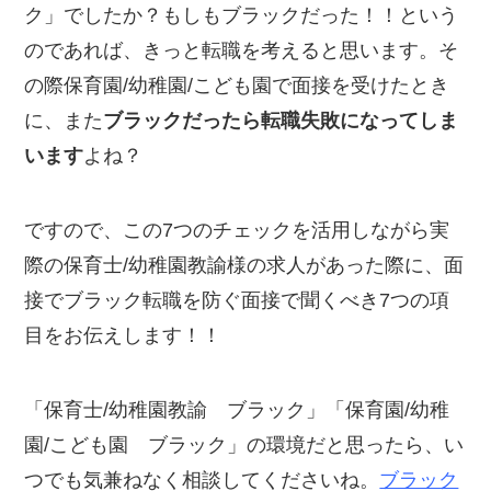
ク」でしたか？もしもブラックだった！！という
のであれば、きっと転職を考えると思います。そ
の際保育園/幼稚園/こども園で面接を受けたとき
に、また
ブラックだったら転職失敗になってしま
います
よね？
ですので、この7つのチェックを活用しながら実
際の保育士/幼稚園教諭様の求人があった際に、面
接でブラック転職を防ぐ面接で聞くべき7つの項
目をお伝えします！！
「保育士/幼稚園教諭 ブラック」「保育園/幼稚
園/こども園 ブラック」の環境だと思ったら、い
つでも気兼ねなく相談してくださいね。
ブラック