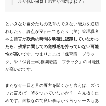
ルが低い保育士の方が問題よね？」
といきなり自分たちの教育のできない能力を逆切
れしたり、論点が変わってきたり（笑）管理職者
や面接官が
残業の時間を明確に認識していなかっ
たら、残業に関しての危機感を持っていない可能
性が高い
です。つまりここは「保育園 ブラッ
ク」や「保育士/幼稚園教諭 ブラック」の可能性
が高いのです。
またなぜ一日と月の両方を聞くかと言えば、ズバ
ッと言えば「嘘をついていないか？」を見抜くた
めです。面接なので良い事ばかり言うケースもあ