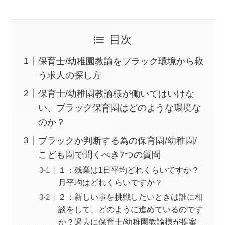
目次
保育士/幼稚園教諭をブラック環境から救
う求人の探し方
保育士/幼稚園教諭様が働いてはいけな
い、ブラック保育園はどのような環境な
のか？
ブラックか判断する為の保育園/幼稚園/
こども園で聞くべき7つの質問
１：残業は1日平均どれくらいですか？
月平均はどれくらいですか？
２：新しい事を挑戦したいときは誰に相
談をして、どのように進めているのです
か？過去に保育士/幼稚園教諭様が提案