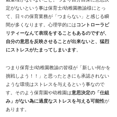
定がないという事は保育士/幼稚園教諭様にとっ
て、日々の保育業務が「つまらない」と感じる瞬
間が多くなります。心理学的には
コントローラビ
リティーなんて表現をすることもあるのですが、
自分の意思を反映させることが出来ないと、猛烈
にストレスがたまってしまいます
。
つまり保育士/幼稚園教諭の皆様が「新しい何かを
挑戦しよう！！」と思ったときにも承認されない
ような環境はストレスを与えるという事なので
す。そのよう保育園や幼稚園は
意思決定の「仕組
み」がない為に過度なストレスを与える可能性
が
あります。