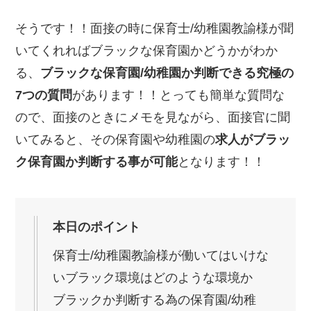
そうです！！面接の時に保育士/幼稚園教諭様が聞
いてくれればブラックな保育園かどうかがわか
る、
ブラックな保育園/幼稚園か判断できる究極の
7つの質問
があります！！とっても簡単な質問な
ので、面接のときにメモを見ながら、面接官に聞
いてみると、その保育園や幼稚園の
求人がブラッ
ク保育園か判断する事が可能
となります！！
本日のポイント
保育士/幼稚園教諭様が働いてはいけな
いブラック環境はどのような環境か
ブラックか判断する為の保育園/幼稚