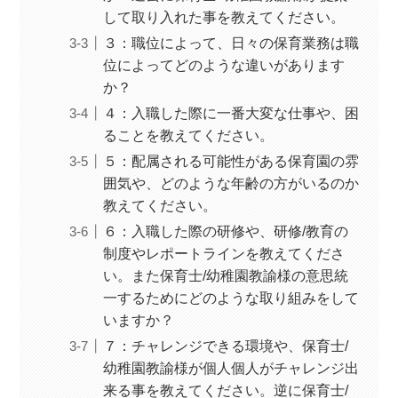
して取り入れた事を教えてください。
３：職位によって、日々の保育業務は職
位によってどのような違いがあります
か？
４：入職した際に一番大変な仕事や、困
ることを教えてください。
５：配属される可能性がある保育園の雰
囲気や、どのような年齢の方がいるのか
教えてください。
６：入職した際の研修や、研修/教育の
制度やレポートラインを教えてくださ
い。また保育士/幼稚園教諭様の意思統
一するためにどのような取り組みをして
いますか？
７：チャレンジできる環境や、保育士/
幼稚園教諭様が個人個人がチャレンジ出
来る事を教えてください。逆に保育士/