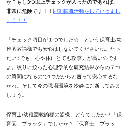
か？もし
3つ以上チェックが入ったのであれば、
非常に危険
です！！
即刻転職活動をしていきまし
ょう！！
「チェック項目が１つでした☆」という保育士/幼
稚園教諭様でも安心はしないでくださいね。たっ
た1つでも、心や体にとても攻撃力が高いのです
よ。絞りに絞った心理学的な研究結果からの７つ
の質問になるので1つだからと言って安心するな
かれ。そして今の職場環境を冷静に判断してみま
しょう。
保育士/幼稚園教諭様の皆様、どうでしたか？「保
育園 ブラック」でしたか？「保育士 ブラッ