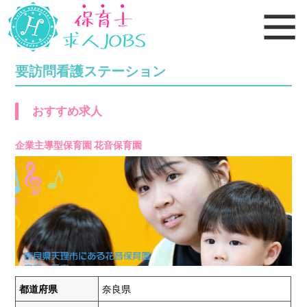
要訪問看護ステーション
おすすめ求人
企業主導型保育園 花音保育園
都道府県
奈良県