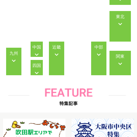
東北
中国
近畿
中部
九州
関東
四国