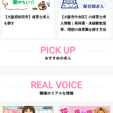
【大阪市生野区】保育士が理
【大阪市鶴見区】保育士が理
想の求人を探す方法
想の求人を探す方法解説