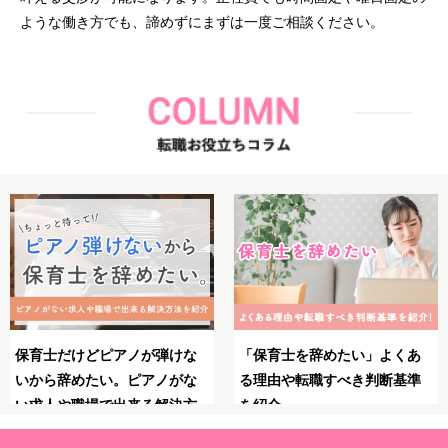
ような働き方でも、諦めずにまずは一度ご相談ください。
保育士としてのブランクが不
保育士のやりがいとは？魅
安！復職・再就職の前にやっ
力・大変さ・やりがいを感じ
ておくべきことや必要な準備
る瞬間を紹介！
を解説！