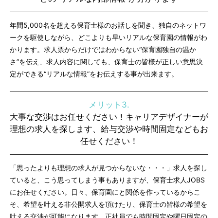
年間5,000名を超える保育士様のお話しを聞き、独自のネットワ
ークを駆使しながら、どこよりも早いリアルな保育園の情報がわ
かります。求人票からだけではわからない“保育園独自の温か
さ”を伝え、求人内容に関しても、保育士の皆様が正しい意思決
定ができる“リアルな情報”をお伝えする事が出来ます。
メリット3.
大事な交渉はお任せください！キャリアデザイナーが
理想の求人を探します、給与交渉や時間固定などもお
任せください！
「思ったよりも理想の求人が見つからないな・・・」求人を探し
ていると、こう思ってしまう事もありますが、保育士求人JOBS
にお任せください。日々、保育園にと関係を作っているからこ
そ、希望を叶える非公開求人を頂けたり、保育士の皆様の希望を
叶える交渉が可能になります。正社員でも時間固定や曜日固定の