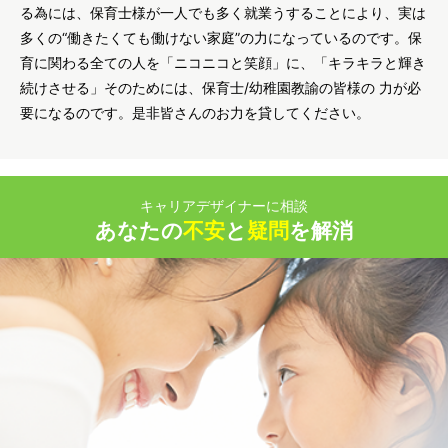
る為には、保育士様が一人でも多く就業うすることにより、実は
多くの“働きたくても働けない家庭”の力になっているのです。保
育に関わる全ての人を「ニコニコと笑顔」に、「キラキラと輝き
続けさせる」そのためには、保育士/幼稚園教諭の皆様の 力が必
要になるのです。是非皆さんのお力を貸してください。
キャリアデザイナーに相談
あなたの
不安
と
疑問
を解消