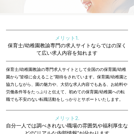
メリット1.
保育士/幼稚園教諭専門の求人サイトならではの深く
て広い求人内容を知れます
保育士/幼稚園教諭の専門求人サイトとして全国のの保育園/幼稚
園から“皆様に会えること”期待をされています。保育園/幼稚園と
協力しながら、園の魅力や、大切な求人内容でもある、お給料や
労働条件等をたっぷりと伝えて、初めての保育園/幼稚園への転
職でも不安のない転職活動をしっかりとサポートいたします。
メリット2.
自分一人では調べきれない職場の雰囲気や福利厚生な
どの”リアルな内部情報”が分かります