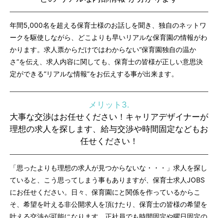
年間5,000名を超える保育士様のお話しを聞き、独自のネットワ
ークを駆使しながら、どこよりも早いリアルな保育園の情報がわ
かります。求人票からだけではわからない“保育園独自の温か
さ”を伝え、求人内容に関しても、保育士の皆様が正しい意思決
定ができる“リアルな情報”をお伝えする事が出来ます。
メリット3.
大事な交渉はお任せください！キャリアデザイナーが
理想の求人を探します、給与交渉や時間固定などもお
任せください！
「思ったよりも理想の求人が見つからないな・・・」求人を探し
ていると、こう思ってしまう事もありますが、保育士求人JOBS
にお任せください。日々、保育園にと関係を作っているからこ
そ、希望を叶える非公開求人を頂けたり、保育士の皆様の希望を
叶える交渉が可能になります。正社員でも時間固定や曜日固定の