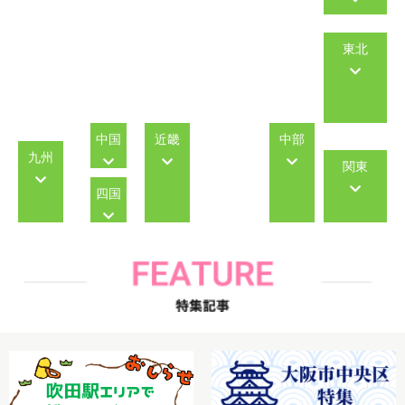
東北
中国
近畿
中部
九州
関東
四国