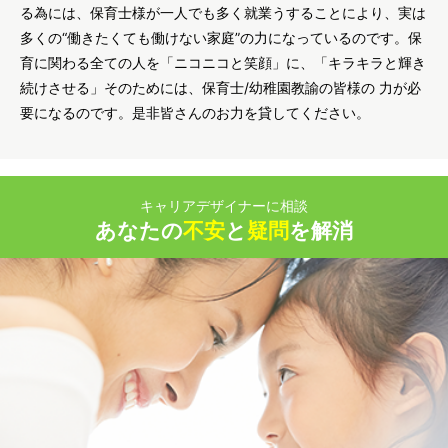
る為には、保育士様が一人でも多く就業うすることにより、実は
多くの“働きたくても働けない家庭”の力になっているのです。保
育に関わる全ての人を「ニコニコと笑顔」に、「キラキラと輝き
続けさせる」そのためには、保育士/幼稚園教諭の皆様の 力が必
要になるのです。是非皆さんのお力を貸してください。
キャリアデザイナーに相談
あなたの
不安
と
疑問
を解消