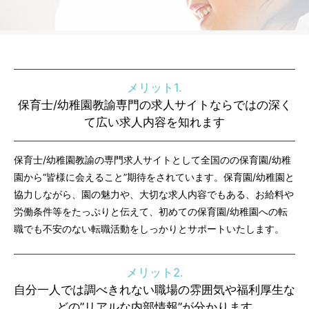
メリット1.
保育士/幼稚園教諭専門の求人サイトならではの深く
て広い求人内容を知れます
保育士/幼稚園教諭の専門求人サイトとして全国のの保育園/幼稚
園から“皆様に会えること”期待をされています。保育園/幼稚園と
協力しながら、園の魅力や、大切な求人内容でもある、お給料や
労働条件等をたっぷりと伝えて、初めての保育園/幼稚園への転
職でも不安のない転職活動をしっかりとサポートいたします。
メリット2.
自分一人では調べきれない職場の雰囲気や福利厚生な
どの”リアルな内部情報”が分かります