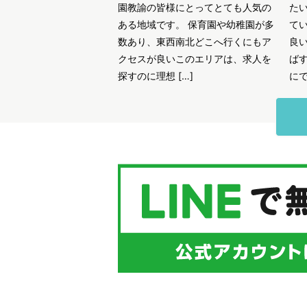
園教諭の皆様にとってとても人気の
た
ある地域です。 保育園や幼稚園が多
て
数あり、東西南北どこへ行くにもア
良
クセスが良いこのエリアは、求人を
ば
探すのに理想 […]
にで