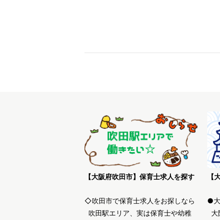
【大阪府吹田市】保育士求人を探す
◇吹田市で保育士求人をお探しなら
●
吹田駅エリア、実は保育士や幼稚
大