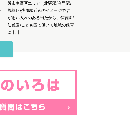
阪市生野区エリア（北巽駅/今里駅/
ー
鶴橋駅/少路駅近辺のイメージです）
が思い入れのある街だから、保育園/
幼稚園/こども園で働いて地域の保育
に […]