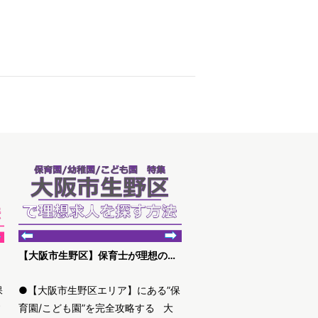
【大阪市生野区】保育士が理想の求人を探す方法
保
●【大阪市生野区エリア】にある”保
す
育園/こども園”を完全攻略する 大