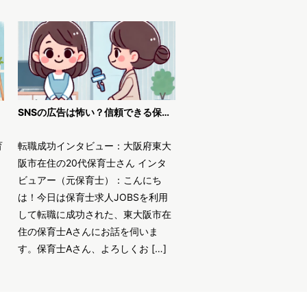
SNSの広告は怖い？信頼できる保育士求人JOBSで安全に転職！
育
転職成功インタビュー：大阪府東大
阪市在住の20代保育士さん インタ
ビュアー（元保育士）：こんにち
は！今日は保育士求人JOBSを利用
して転職に成功された、東大阪市在
住の保育士Aさんにお話を伺いま
す。保育士Aさん、よろしくお […]