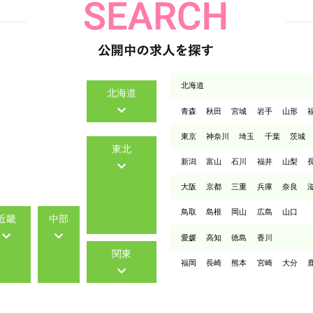
北海道
北海道
青森
秋田
宮城
岩手
山形
東京
神奈川
埼玉
千葉
茨城
東北
新潟
富山
石川
福井
山梨
大阪
京都
三重
兵庫
奈良
鳥取
島根
岡山
広島
山口
近畿
中部
愛媛
高知
徳島
香川
関東
福岡
長崎
熊本
宮崎
大分