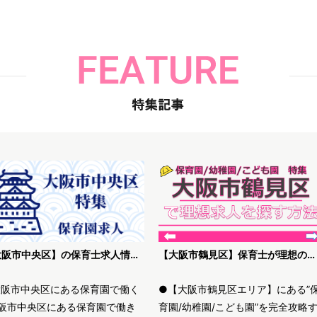
【大阪市中央区】の保育士求人情報｜高待遇・未経験歓迎等、理想の保育園を探す方法
【大阪市鶴見区】保育士が理想の求人を探す方法解説
大阪市中央区にある保育園で働く
●【大阪市鶴見区エリア】にある”
阪市中央区にある保育園で働き
育園/幼稚園/こども園”を完全攻略