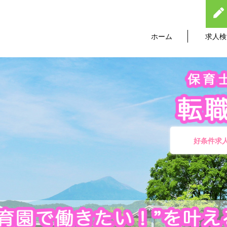
ホーム
求人検
好条件求