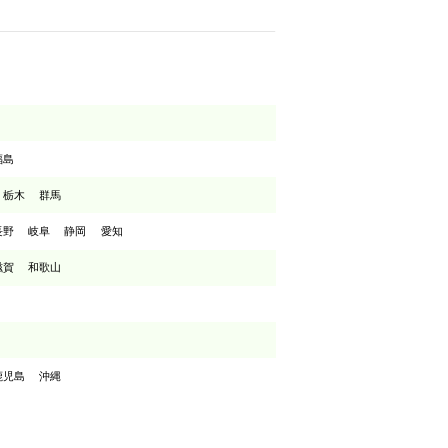
福島
栃木
群馬
長野
岐阜
静岡
愛知
滋賀
和歌山
鹿児島
沖縄