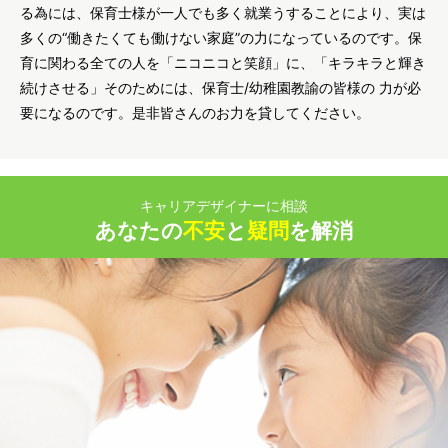
る為には、保育士様が一人でも多く就業うすることにより、実は
多くの“働きたくても働けない家庭”の力になっているのです。保
育に関わる全ての人を「ニコニコと笑顔」に、「キラキラと輝き
続けさせる」そのためには、保育士/幼稚園教諭の皆様の 力が必
要になるのです。是非皆さんのお力を貸してください。
キャリアデザイナーに相談
あなたの
不安
と
疑問
を解消