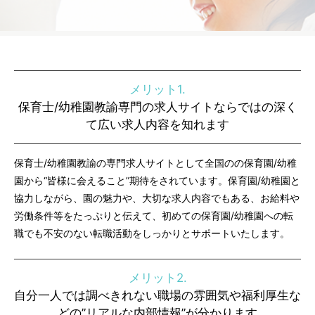
メリット1.
保育士/幼稚園教諭専門の求人サイトならではの深く
て広い求人内容を知れます
保育士/幼稚園教諭の専門求人サイトとして全国のの保育園/幼稚
園から“皆様に会えること”期待をされています。保育園/幼稚園と
協力しながら、園の魅力や、大切な求人内容でもある、お給料や
労働条件等をたっぷりと伝えて、初めての保育園/幼稚園への転
職でも不安のない転職活動をしっかりとサポートいたします。
メリット2.
自分一人では調べきれない職場の雰囲気や福利厚生な
どの”リアルな内部情報”が分かります