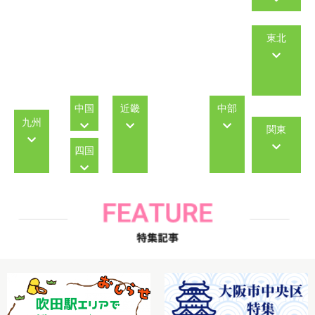
東北
中国
近畿
中部
九州
関東
四国