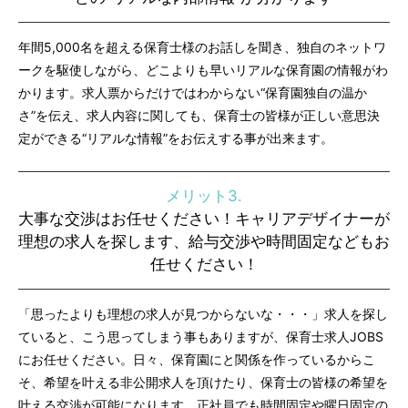
年間5,000名を超える保育士様のお話しを聞き、独自のネットワ
ークを駆使しながら、どこよりも早いリアルな保育園の情報がわ
かります。求人票からだけではわからない“保育園独自の温か
さ”を伝え、求人内容に関しても、保育士の皆様が正しい意思決
定ができる“リアルな情報”をお伝えする事が出来ます。
メリット3.
大事な交渉はお任せください！キャリアデザイナーが
理想の求人を探します、給与交渉や時間固定などもお
任せください！
「思ったよりも理想の求人が見つからないな・・・」求人を探し
ていると、こう思ってしまう事もありますが、保育士求人JOBS
にお任せください。日々、保育園にと関係を作っているからこ
そ、希望を叶える非公開求人を頂けたり、保育士の皆様の希望を
叶える交渉が可能になります。正社員でも時間固定や曜日固定の