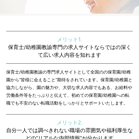
メリット1.
保育士/幼稚園教諭専門の求人サイトならではの深く
て広い求人内容を知れます
保育士/幼稚園教諭の専門求人サイトとして全国のの保育園/幼稚
園から“皆様に会えること”期待をされています。保育園/幼稚園と
協力しながら、園の魅力や、大切な求人内容でもある、お給料や
労働条件等をたっぷりと伝えて、初めての保育園/幼稚園への転
職でも不安のない転職活動をしっかりとサポートいたします。
メリット2.
自分一人では調べきれない職場の雰囲気や福利厚生な
どの”リアルな内部情報”が分かります