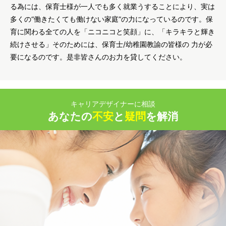
る為には、保育士様が一人でも多く就業うすることにより、実は
多くの“働きたくても働けない家庭”の力になっているのです。保
育に関わる全ての人を「ニコニコと笑顔」に、「キラキラと輝き
続けさせる」そのためには、保育士/幼稚園教諭の皆様の 力が必
要になるのです。是非皆さんのお力を貸してください。
キャリアデザイナーに相談
あなたの
不安
と
疑問
を解消