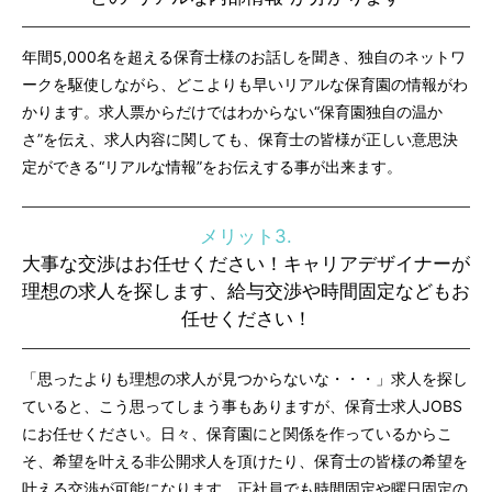
年間5,000名を超える保育士様のお話しを聞き、独自のネットワ
ークを駆使しながら、どこよりも早いリアルな保育園の情報がわ
かります。求人票からだけではわからない“保育園独自の温か
さ”を伝え、求人内容に関しても、保育士の皆様が正しい意思決
定ができる“リアルな情報”をお伝えする事が出来ます。
メリット3.
大事な交渉はお任せください！キャリアデザイナーが
理想の求人を探します、給与交渉や時間固定などもお
任せください！
「思ったよりも理想の求人が見つからないな・・・」求人を探し
ていると、こう思ってしまう事もありますが、保育士求人JOBS
にお任せください。日々、保育園にと関係を作っているからこ
そ、希望を叶える非公開求人を頂けたり、保育士の皆様の希望を
叶える交渉が可能になります。正社員でも時間固定や曜日固定の