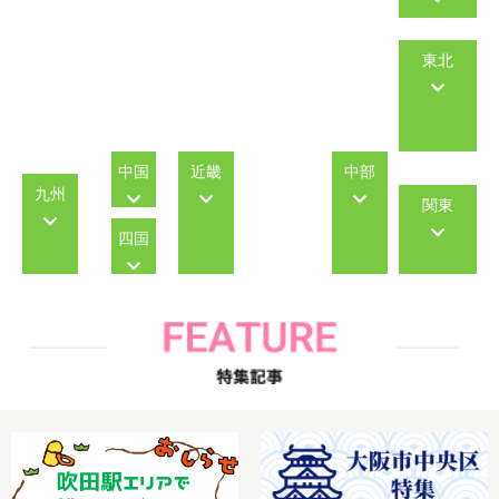
東北
中国
近畿
中部
九州
関東
四国