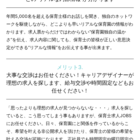
年間5,000名を超える保育士様のお話しを聞き、独自のネットワ
ークを駆使しながら、どこよりも早いリアルな保育園の情報がわ
かります。求人票からだけではわからない“保育園独自の温か
さ”を伝え、求人内容に関しても、保育士の皆様が正しい意思決
定ができる“リアルな情報”をお伝えする事が出来ます。
メリット3.
大事な交渉はお任せください！キャリアデザイナーが
理想の求人を探します、給与交渉や時間固定などもお
任せください！
「思ったよりも理想の求人が見つからないな・・・」求人を探し
ていると、こう思ってしまう事もありますが、保育士求人JOBS
にお任せください。日々、保育園にと関係を作っているからこ
そ、希望を叶える非公開求人を頂けたり、保育士の皆様の希望を
叶える交渉が可能になります。正社員でも時間固定や曜日固定の