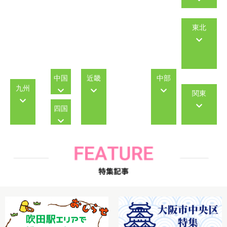
東北
中国
近畿
中部
九州
関東
四国