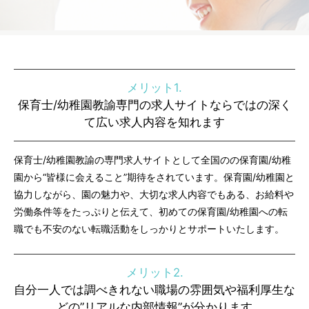
メリット1.
保育士/幼稚園教諭専門の求人サイトならではの深く
て広い求人内容を知れます
保育士/幼稚園教諭の専門求人サイトとして全国のの保育園/幼稚
園から“皆様に会えること”期待をされています。保育園/幼稚園と
協力しながら、園の魅力や、大切な求人内容でもある、お給料や
労働条件等をたっぷりと伝えて、初めての保育園/幼稚園への転
職でも不安のない転職活動をしっかりとサポートいたします。
メリット2.
自分一人では調べきれない職場の雰囲気や福利厚生な
どの”リアルな内部情報”が分かります