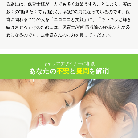
る為には、保育士様が一人でも多く就業うすることにより、実は
多くの“働きたくても働けない家庭”の力になっているのです。保
育に関わる全ての人を「ニコニコと笑顔」に、「キラキラと輝き
続けさせる」そのためには、保育士/幼稚園教諭の皆様の 力が必
要になるのです。是非皆さんのお力を貸してください。
キャリアデザイナーに相談
あなたの
不安
と
疑問
を解消