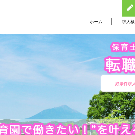
ホーム
求人検
好条件求