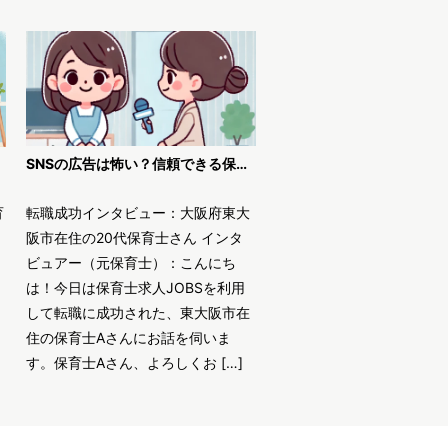
SNSの広告は怖い？信頼できる保育士求人JOBSで安全に転職！
育
転職成功インタビュー：大阪府東大
阪市在住の20代保育士さん インタ
ビュアー（元保育士）：こんにち
は！今日は保育士求人JOBSを利用
して転職に成功された、東大阪市在
住の保育士Aさんにお話を伺いま
す。保育士Aさん、よろしくお […]