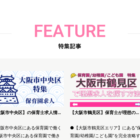
【大阪市中央区】の保育士求人情報｜高待遇・未経験歓迎等、理想の保育園を探す方法
【大阪市鶴見区】保育士が理想の求人を探す方法解説
大阪市中央区にある保育園で働く
●【大阪市鶴見区エリア】にある”
阪市中央区にある保育園で働き
育園/幼稚園/こども園”を完全攻略