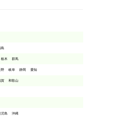
福島
栃木
群馬
長野
岐阜
静岡
愛知
滋賀
和歌山
鹿児島
沖縄