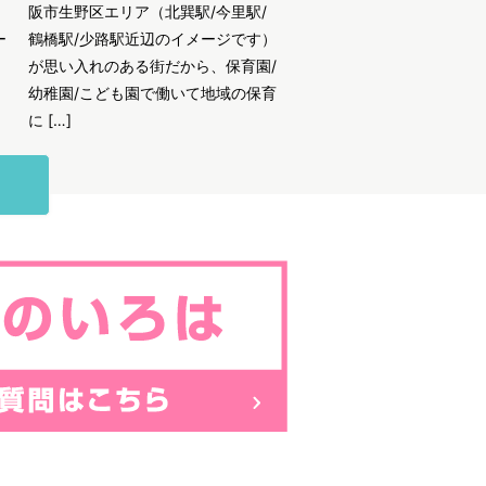
阪市生野区エリア（北巽駅/今里駅/
ー
鶴橋駅/少路駅近辺のイメージです）
が思い入れのある街だから、保育園/
幼稚園/こども園で働いて地域の保育
に […]