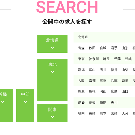
北海道
北海道
青森
秋田
宮城
岩手
山形
東京
神奈川
埼玉
千葉
茨城
東北
新潟
富山
石川
福井
山梨
大阪
京都
三重
兵庫
奈良
鳥取
島根
岡山
広島
山口
近畿
中部
愛媛
高知
徳島
香川
関東
福岡
長崎
熊本
宮崎
大分