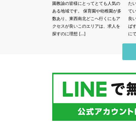
園教諭の皆様にとってとても人気の
た
ある地域です。 保育園や幼稚園が多
て
数あり、東西南北どこへ行くにもア
良
クセスが良いこのエリアは、求人を
ば
探すのに理想 […]
にで