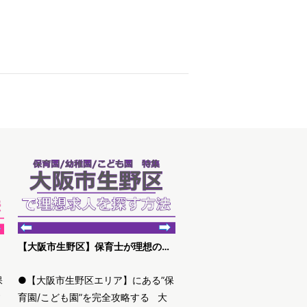
【大阪市生野区】保育士が理想の求人を探す方法
保
●【大阪市生野区エリア】にある”保
す
育園/こども園”を完全攻略する 大