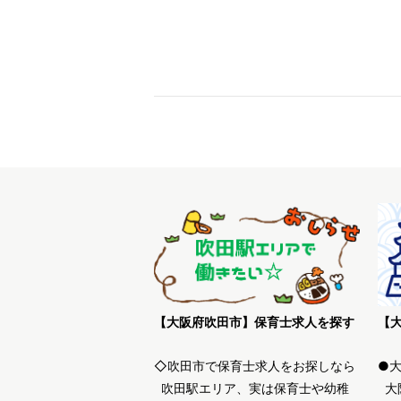
【大阪府吹田市】保育士求人を探す
◇吹田市で保育士求人をお探しなら
●
吹田駅エリア、実は保育士や幼稚
大