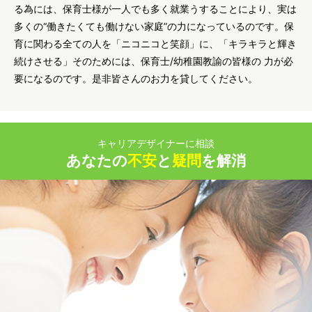
る為には、保育士様が一人でも多く就業うすることにより、実は
多くの“働きたくても働けない家庭”の力になっているのです。保
育に関わる全ての人を「ニコニコと笑顔」に、「キラキラと輝き
続けさせる」そのためには、保育士/幼稚園教諭の皆様の 力が必
要になるのです。是非皆さんのお力を貸してください。
キャリアデザイナーに相談
あなたの
不安
と
疑問
を解消