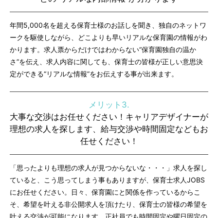
年間5,000名を超える保育士様のお話しを聞き、独自のネットワ
ークを駆使しながら、どこよりも早いリアルな保育園の情報がわ
かります。求人票からだけではわからない“保育園独自の温か
さ”を伝え、求人内容に関しても、保育士の皆様が正しい意思決
定ができる“リアルな情報”をお伝えする事が出来ます。
メリット3.
大事な交渉はお任せください！キャリアデザイナーが
理想の求人を探します、給与交渉や時間固定などもお
任せください！
「思ったよりも理想の求人が見つからないな・・・」求人を探し
ていると、こう思ってしまう事もありますが、保育士求人JOBS
にお任せください。日々、保育園にと関係を作っているからこ
そ、希望を叶える非公開求人を頂けたり、保育士の皆様の希望を
叶える交渉が可能になります。正社員でも時間固定や曜日固定の