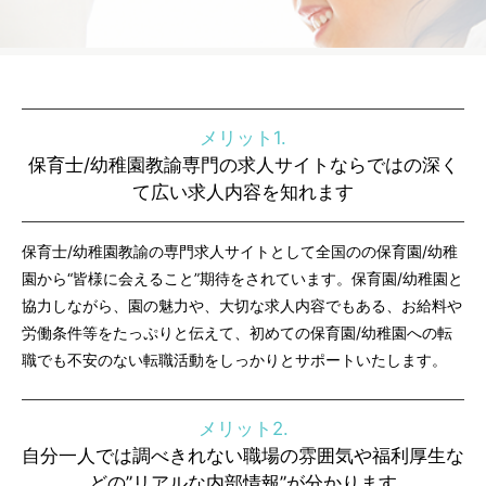
メリット1.
保育士/幼稚園教諭専門の求人サイトならではの深く
て広い求人内容を知れます
保育士/幼稚園教諭の専門求人サイトとして全国のの保育園/幼稚
園から“皆様に会えること”期待をされています。保育園/幼稚園と
協力しながら、園の魅力や、大切な求人内容でもある、お給料や
労働条件等をたっぷりと伝えて、初めての保育園/幼稚園への転
職でも不安のない転職活動をしっかりとサポートいたします。
メリット2.
自分一人では調べきれない職場の雰囲気や福利厚生な
どの”リアルな内部情報”が分かります