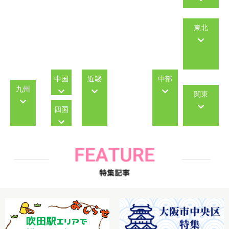
東北
中国
近畿
中部
九州
関東
四国