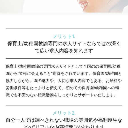
メリット1.
保育士/幼稚園教諭専門の求人サイトならではの深く
て広い求人内容を知れます
保育士/幼稚園教諭の専門求人サイトとして全国のの保育園/幼稚
園から“皆様に会えること”期待をされています。保育園/幼稚園と
協力しながら、園の魅力や、大切な求人内容でもある、お給料や
労働条件等をたっぷりと伝えて、初めての保育園/幼稚園への転
職でも不安のない転職活動をしっかりとサポートいたします。
メリット2.
自分一人では調べきれない職場の雰囲気や福利厚生な
どの”リアルな内部情報”が分かります