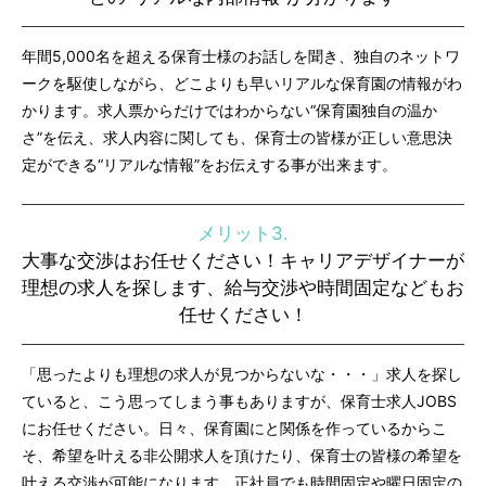
年間5,000名を超える保育士様のお話しを聞き、独自のネットワ
ークを駆使しながら、どこよりも早いリアルな保育園の情報がわ
かります。求人票からだけではわからない“保育園独自の温か
さ”を伝え、求人内容に関しても、保育士の皆様が正しい意思決
定ができる“リアルな情報”をお伝えする事が出来ます。
メリット3.
大事な交渉はお任せください！キャリアデザイナーが
理想の求人を探します、給与交渉や時間固定などもお
任せください！
「思ったよりも理想の求人が見つからないな・・・」求人を探し
ていると、こう思ってしまう事もありますが、保育士求人JOBS
にお任せください。日々、保育園にと関係を作っているからこ
そ、希望を叶える非公開求人を頂けたり、保育士の皆様の希望を
叶える交渉が可能になります。正社員でも時間固定や曜日固定の