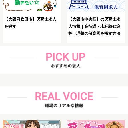
【大阪市生野区】保育士が理
【大阪市鶴見区】保育士が理
想の求人を探す方法
想の求人を探す方法解説