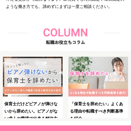
ような働き方でも、諦めずにまずは一度ご相談ください。
保育士としてのブランクが不
保育士のやりがいとは？魅
安！復職・再就職の前にやっ
力・大変さ・やりがいを感じ
ておくべきことや必要な準備
る瞬間を紹介！
を解説！