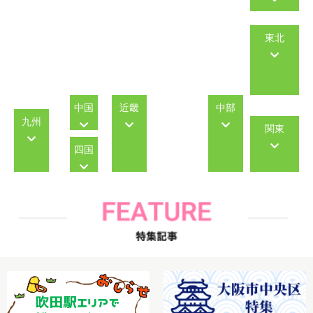
東北
中国
近畿
中部
九州
関東
四国