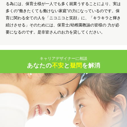
る為には、保育士様が一人でも多く就業うすることにより、実は
多くの“働きたくても働けない家庭”の力になっているのです。保
育に関わる全ての人を「ニコニコと笑顔」に、「キラキラと輝き
続けさせる」そのためには、保育士/幼稚園教諭の皆様の 力が必
要になるのです。是非皆さんのお力を貸してください。
キャリアデザイナーに相談
あなたの
不安
と
疑問
を解消