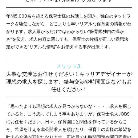
年間5,000名を超える保育士様のお話しを聞き、独自のネットワ
ークを駆使しながら、どこよりも早いリアルな保育園の情報がわ
かります。求人票からだけではわからない“保育園独自の温か
さ”を伝え、求人内容に関しても、保育士の皆様が正しい意思決
定ができる“リアルな情報”をお伝えする事が出来ます。
メリット3.
大事な交渉はお任せください！キャリアデザイナーが
理想の求人を探します、給与交渉や時間固定などもお
任せください！
「思ったよりも理想の求人が見つからないな・・・」求人を探し
ていると、こう思ってしまう事もありますが、保育士求人JOBS
にお任せください。日々、保育園にと関係を作っているからこ
そ、希望を叶える非公開求人を頂けたり、保育士の皆様の希望を
叶える交渉が可能になります。正社員でも時間固定や曜日固定の