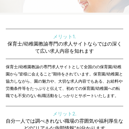
メリット1.
保育士/幼稚園教諭専門の求人サイトならではの深く
て広い求人内容を知れます
保育士/幼稚園教諭の専門求人サイトとして全国のの保育園/幼稚
園から“皆様に会えること”期待をされています。保育園/幼稚園と
協力しながら、園の魅力や、大切な求人内容でもある、お給料や
労働条件等をたっぷりと伝えて、初めての保育園/幼稚園への転
職でも不安のない転職活動をしっかりとサポートいたします。
メリット2.
自分一人では調べきれない職場の雰囲気や福利厚生な
どの”リアルな内部情報”が分かります