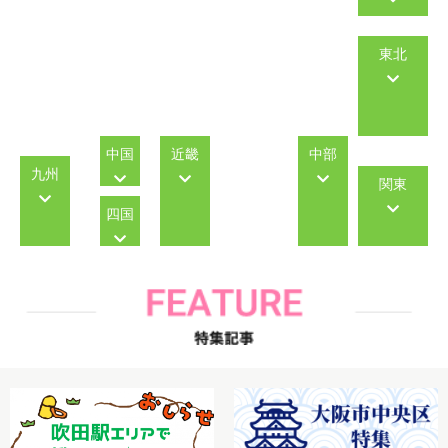
東北
中国
近畿
中部
九州
関東
四国