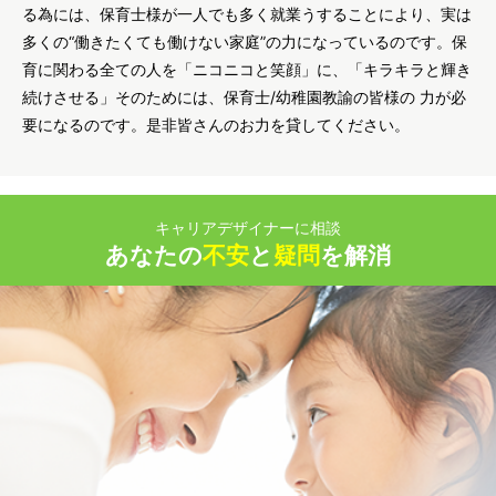
る為には、保育士様が一人でも多く就業うすることにより、実は
多くの“働きたくても働けない家庭”の力になっているのです。保
育に関わる全ての人を「ニコニコと笑顔」に、「キラキラと輝き
続けさせる」そのためには、保育士/幼稚園教諭の皆様の 力が必
要になるのです。是非皆さんのお力を貸してください。
キャリアデザイナーに相談
あなたの
不安
と
疑問
を解消