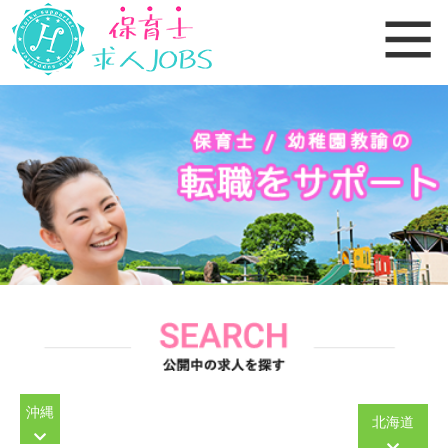
沖縄
北海道