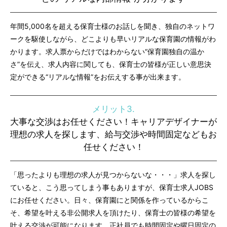
年間5,000名を超える保育士様のお話しを聞き、独自のネットワ
ークを駆使しながら、どこよりも早いリアルな保育園の情報がわ
かります。求人票からだけではわからない“保育園独自の温か
さ”を伝え、求人内容に関しても、保育士の皆様が正しい意思決
定ができる“リアルな情報”をお伝えする事が出来ます。
メリット3.
大事な交渉はお任せください！キャリアデザイナーが
理想の求人を探します、給与交渉や時間固定などもお
任せください！
「思ったよりも理想の求人が見つからないな・・・」求人を探し
ていると、こう思ってしまう事もありますが、保育士求人JOBS
にお任せください。日々、保育園にと関係を作っているからこ
そ、希望を叶える非公開求人を頂けたり、保育士の皆様の希望を
叶える交渉が可能になります。正社員でも時間固定や曜日固定の