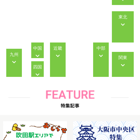
東北
中国
近畿
中部
九州
関東
四国