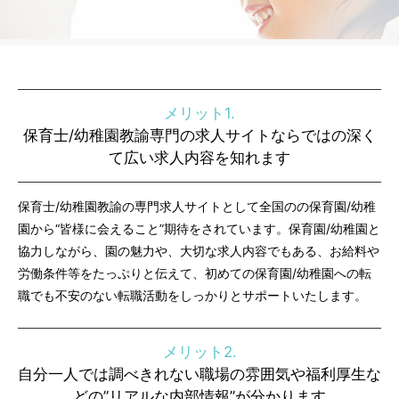
メリット1.
保育士/幼稚園教諭専門の求人サイトならではの深く
て広い求人内容を知れます
保育士/幼稚園教諭の専門求人サイトとして全国のの保育園/幼稚
園から“皆様に会えること”期待をされています。保育園/幼稚園と
協力しながら、園の魅力や、大切な求人内容でもある、お給料や
労働条件等をたっぷりと伝えて、初めての保育園/幼稚園への転
職でも不安のない転職活動をしっかりとサポートいたします。
メリット2.
自分一人では調べきれない職場の雰囲気や福利厚生な
どの”リアルな内部情報”が分かります