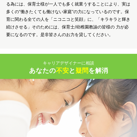
る為には、保育士様が一人でも多く就業うすることにより、実は
多くの“働きたくても働けない家庭”の力になっているのです。保
育に関わる全ての人を「ニコニコと笑顔」に、「キラキラと輝き
続けさせる」そのためには、保育士/幼稚園教諭の皆様の 力が必
要になるのです。是非皆さんのお力を貸してください。
キャリアデザイナーに相談
あなたの
不安
と
疑問
を解消