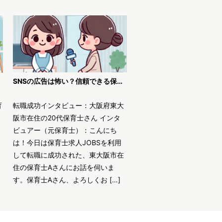
SNSの広告は怖い？信頼できる保育士求人JOBSで安全に転職！
育
転職成功インタビュー：大阪府東大
阪市在住の20代保育士さん インタ
ビュアー（元保育士）：こんにち
は！今日は保育士求人JOBSを利用
して転職に成功された、東大阪市在
住の保育士Aさんにお話を伺いま
す。保育士Aさん、よろしくお […]