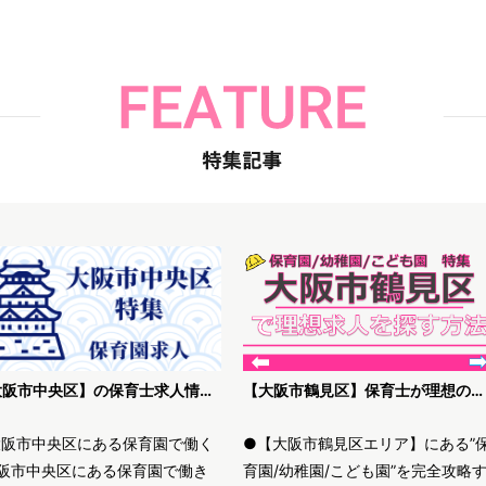
【大阪市中央区】の保育士求人情報｜高待遇・未経験歓迎等、理想の保育園を探す方法
【大阪市鶴見区】保育士が理想の求人を探す方法解説
大阪市中央区にある保育園で働く
●【大阪市鶴見区エリア】にある”
阪市中央区にある保育園で働き
育園/幼稚園/こども園”を完全攻略