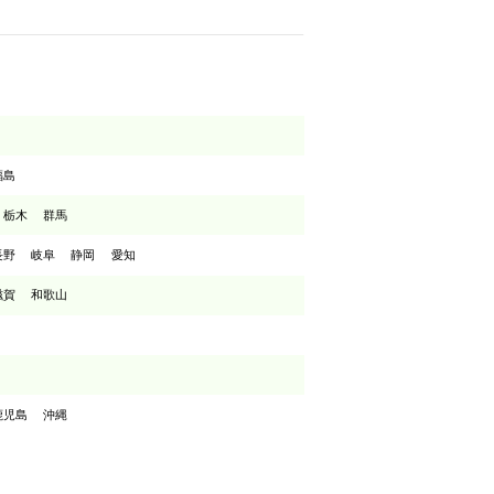
福島
栃木
群馬
長野
岐阜
静岡
愛知
滋賀
和歌山
鹿児島
沖縄