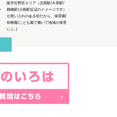
阪市生野区エリア（北巽駅/今里駅/
ー
鶴橋駅/少路駅近辺のイメージです）
が思い入れのある街だから、保育園/
幼稚園/こども園で働いて地域の保育
に […]