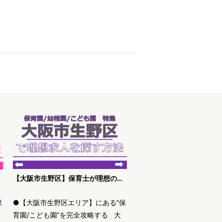
【大阪市生野区】保育士が理想の求人を探す方法
保
●【大阪市生野区エリア】にある”保
す
育園/こども園”を完全攻略する 大