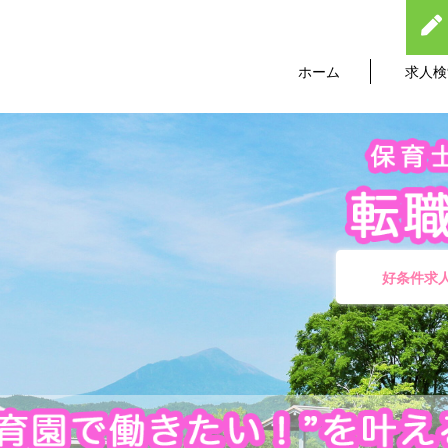
ホーム
求人検
好条件求