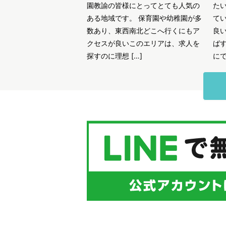
園教諭の皆様にとってとても人気の
た
ある地域です。 保育園や幼稚園が多
て
数あり、東西南北どこへ行くにもア
良
クセスが良いこのエリアは、求人を
ば
探すのに理想 […]
にで