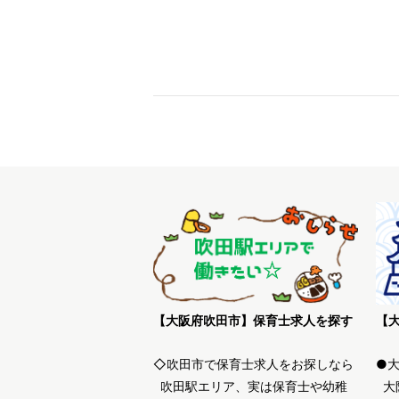
【大阪府吹田市】保育士求人を探す
◇吹田市で保育士求人をお探しなら
●
吹田駅エリア、実は保育士や幼稚
大