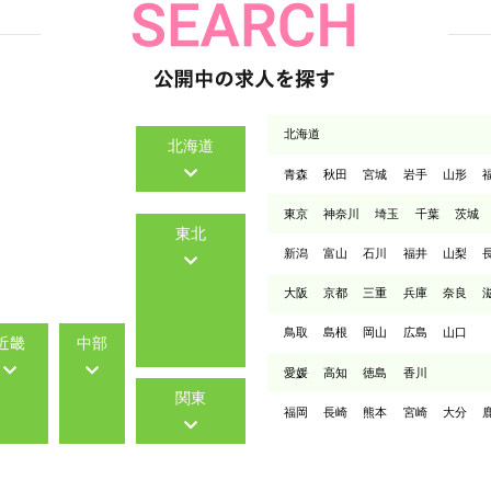
北海道
北海道
青森
秋田
宮城
岩手
山形
東京
神奈川
埼玉
千葉
茨城
東北
新潟
富山
石川
福井
山梨
大阪
京都
三重
兵庫
奈良
鳥取
島根
岡山
広島
山口
近畿
中部
愛媛
高知
徳島
香川
関東
福岡
長崎
熊本
宮崎
大分