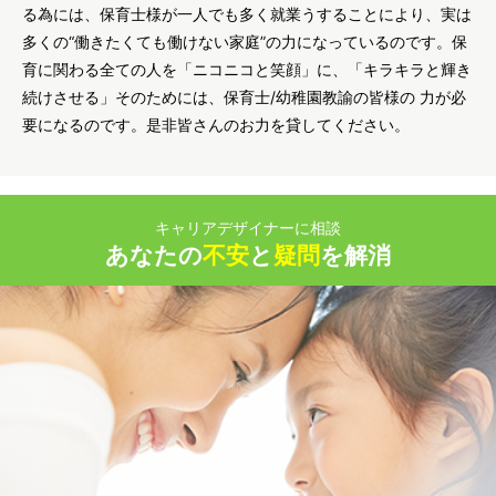
る為には、保育士様が一人でも多く就業うすることにより、実は
多くの“働きたくても働けない家庭”の力になっているのです。保
育に関わる全ての人を「ニコニコと笑顔」に、「キラキラと輝き
続けさせる」そのためには、保育士/幼稚園教諭の皆様の 力が必
要になるのです。是非皆さんのお力を貸してください。
キャリアデザイナーに相談
あなたの
不安
と
疑問
を解消