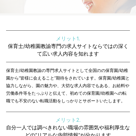
メリット1.
保育士/幼稚園教諭専門の求人サイトならではの深く
て広い求人内容を知れます
保育士/幼稚園教諭の専門求人サイトとして全国のの保育園/幼稚
園から“皆様に会えること”期待をされています。保育園/幼稚園と
協力しながら、園の魅力や、大切な求人内容でもある、お給料や
労働条件等をたっぷりと伝えて、初めての保育園/幼稚園への転
職でも不安のない転職活動をしっかりとサポートいたします。
メリット2.
自分一人では調べきれない職場の雰囲気や福利厚生な
どの”リアルな内部情報”が分かります