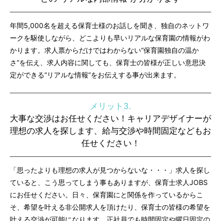
年間5,000名を超える保育士様のお話しを聞き、独自のネットワ
ークを駆使しながら、どこよりも早いリアルな保育園の情報がわ
かります。求人票からだけではわからない“保育園独自の温か
さ”を伝え、求人内容に関しても、保育士の皆様が正しい意思決
定ができる“リアルな情報”をお伝えする事が出来ます。
メリット3.
大事な交渉はお任せください！キャリアデザイナーが
理想の求人を探します、給与交渉や時間固定などもお
任せください！
「思ったよりも理想の求人が見つからないな・・・」求人を探し
ていると、こう思ってしまう事もありますが、保育士求人JOBS
にお任せください。日々、保育園にと関係を作っているからこ
そ、希望を叶える非公開求人を頂けたり、保育士の皆様の希望を
叶える交渉が可能になります。正社員でも時間固定や曜日固定の