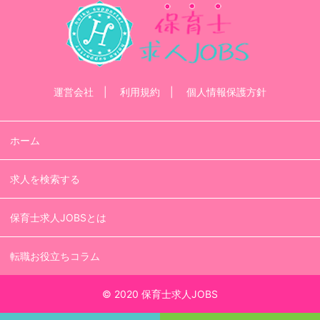
運営会社
利用規約
個人情報保護方針
ホーム
求人を検索する
保育士求人JOBSとは
転職お役立ちコラム
© 2020 保育士求人JOBS