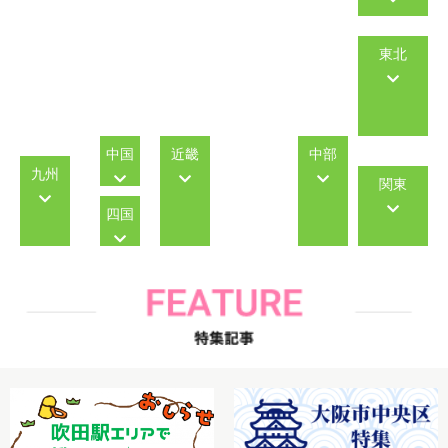
東北
中国
近畿
中部
九州
関東
四国