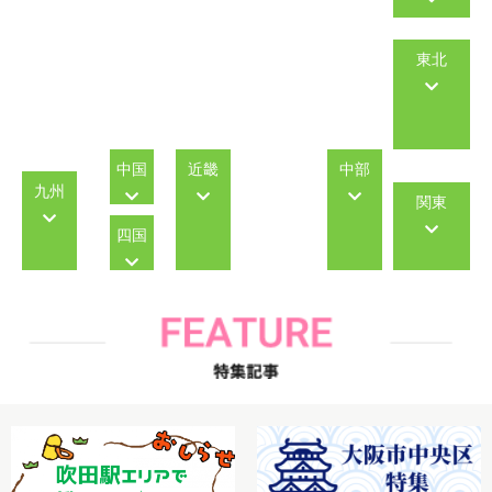
東北
中国
近畿
中部
九州
関東
四国