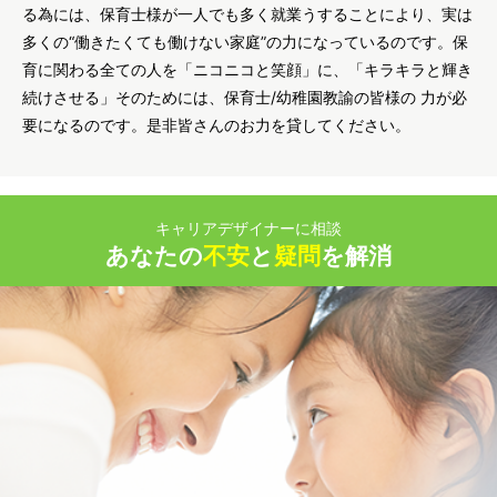
る為には、保育士様が一人でも多く就業うすることにより、実は
多くの“働きたくても働けない家庭”の力になっているのです。保
育に関わる全ての人を「ニコニコと笑顔」に、「キラキラと輝き
続けさせる」そのためには、保育士/幼稚園教諭の皆様の 力が必
要になるのです。是非皆さんのお力を貸してください。
キャリアデザイナーに相談
あなたの
不安
と
疑問
を解消