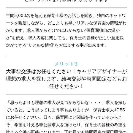
年間5,000名を超える保育士様のお話しを聞き、独自のネットワ
ークを駆使しながら、どこよりも早いリアルな保育園の情報がわ
かります。求人票からだけではわからない“保育園独自の温か
さ”を伝え、求人内容に関しても、保育士の皆様が正しい意思決
定ができる“リアルな情報”をお伝えする事が出来ます。
メリット3.
大事な交渉はお任せください！キャリアデザイナーが
理想の求人を探します、給与交渉や時間固定などもお
任せください！
「思ったよりも理想の求人が見つからないな・・・」求人を探し
ていると、こう思ってしまう事もありますが、保育士求人JOBS
にお任せください。日々、保育園にと関係を作っているからこ
そ、希望を叶える非公開求人を頂けたり、保育士の皆様の希望を
叶える交渉が可能になります。正社員でも時間固定や曜日固定の