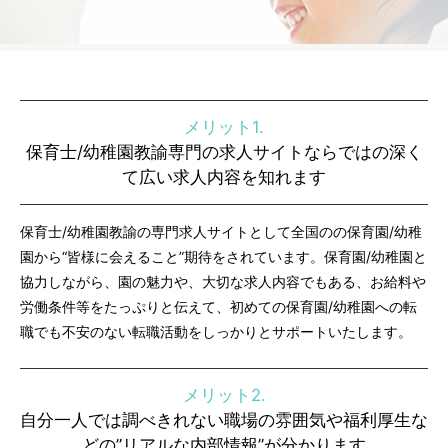
メリット1.
保育士/幼稚園教諭専門の求人サイトならではの深く
て広い求人内容を知れます
保育士/幼稚園教諭の専門求人サイトとして全国のの保育園/幼稚
園から“皆様に会えること”期待をされています。保育園/幼稚園と
協力しながら、園の魅力や、大切な求人内容でもある、お給料や
労働条件等をたっぷりと伝えて、初めての保育園/幼稚園への転
職でも不安のない転職活動をしっかりとサポートいたします。
メリット2.
自分一人では調べきれない職場の雰囲気や福利厚生な
どの”リアルな内部情報”が分かります