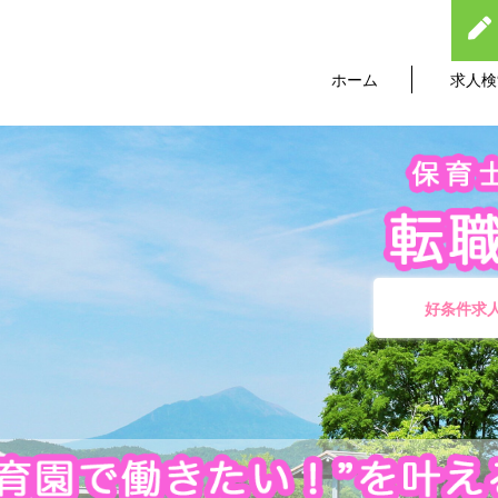
ホーム
求人検
好条件求