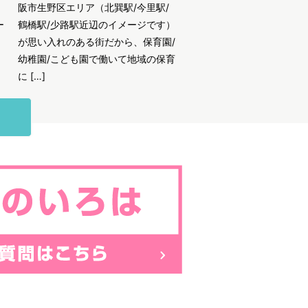
阪市生野区エリア（北巽駅/今里駅/
ー
鶴橋駅/少路駅近辺のイメージです）
が思い入れのある街だから、保育園/
幼稚園/こども園で働いて地域の保育
に […]