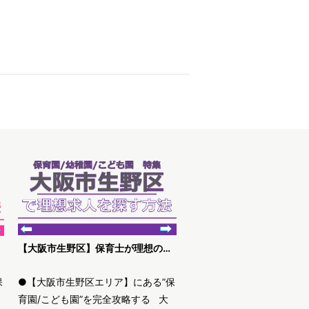
【大阪市生野区】保育士が理想の求人を探す方法
保
●【大阪市生野区エリア】にある”保
す
育園/こども園”を完全攻略する 大