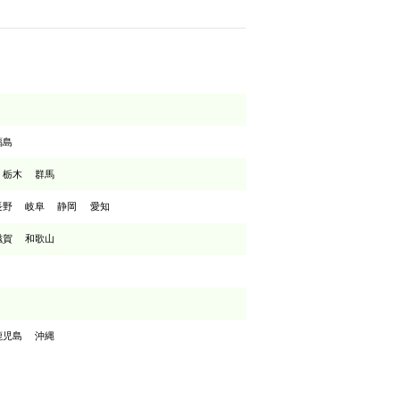
福島
栃木
群馬
長野
岐阜
静岡
愛知
滋賀
和歌山
鹿児島
沖縄