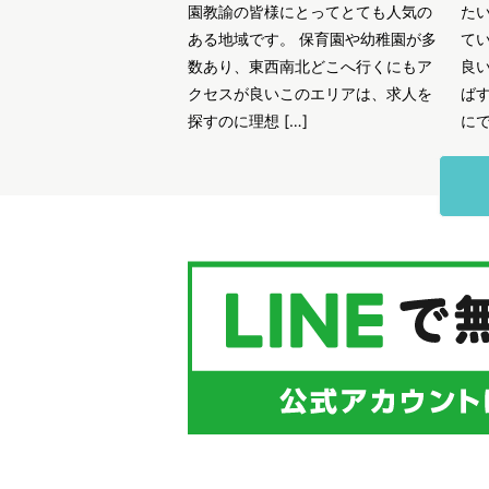
園教諭の皆様にとってとても人気の
た
ある地域です。 保育園や幼稚園が多
て
数あり、東西南北どこへ行くにもア
良
クセスが良いこのエリアは、求人を
ば
探すのに理想 […]
にで