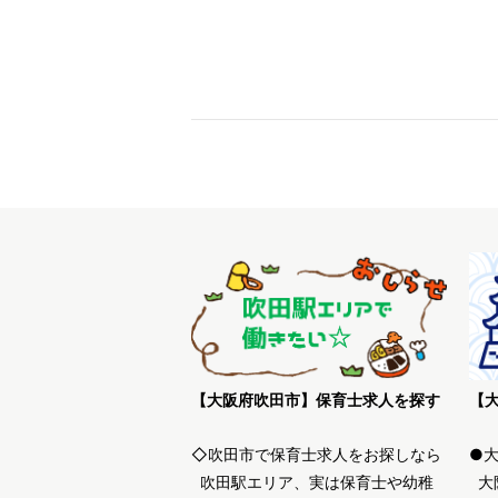
【大阪府吹田市】保育士求人を探す
◇吹田市で保育士求人をお探しなら
●
吹田駅エリア、実は保育士や幼稚
大