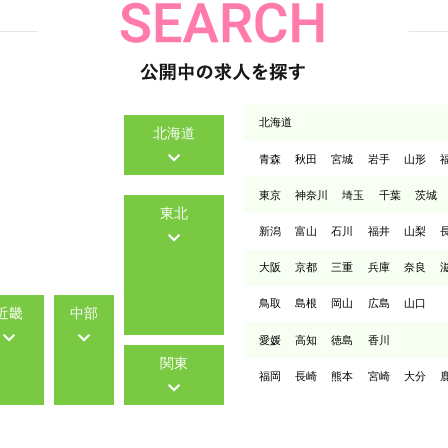
北海道
北海道
青森
秋田
宮城
岩手
山形
東京
神奈川
埼玉
千葉
茨城
東北
新潟
富山
石川
福井
山梨
大阪
京都
三重
兵庫
奈良
鳥取
島根
岡山
広島
山口
近畿
中部
愛媛
高知
徳島
香川
関東
福岡
長崎
熊本
宮崎
大分