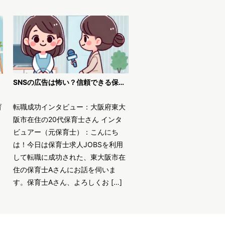
SNSの広告は怖い？信頼できる保育士求人JOBSで安全に転職！
育
転職成功インタビュー：大阪府東大
阪市在住の20代保育士さん インタ
ビュアー（元保育士）：こんにち
は！今日は保育士求人JOBSを利用
して転職に成功された、東大阪市在
住の保育士Aさんにお話を伺いま
す。保育士Aさん、よろしくお […]