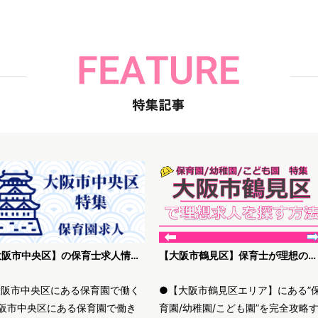
【大阪市中央区】の保育士求人情報｜高待遇・未経験歓迎等、理想の保育園を探す方法
【大阪市鶴見区】保育士が理想の求人を探す方法解説
大阪市中央区にある保育園で働く
●【大阪市鶴見区エリア】にある”
阪市中央区にある保育園で働き
育園/幼稚園/こども園”を完全攻略