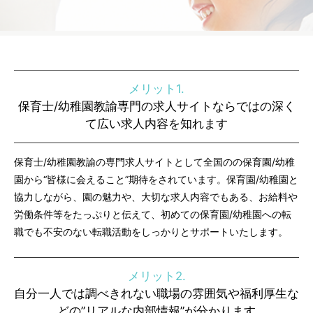
メリット1.
保育士/幼稚園教諭専門の求人サイトならではの深く
て広い求人内容を知れます
保育士/幼稚園教諭の専門求人サイトとして全国のの保育園/幼稚
園から“皆様に会えること”期待をされています。保育園/幼稚園と
協力しながら、園の魅力や、大切な求人内容でもある、お給料や
労働条件等をたっぷりと伝えて、初めての保育園/幼稚園への転
職でも不安のない転職活動をしっかりとサポートいたします。
メリット2.
自分一人では調べきれない職場の雰囲気や福利厚生な
どの”リアルな内部情報”が分かります