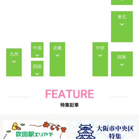
東北
中国
近畿
中部
九州
関東
四国