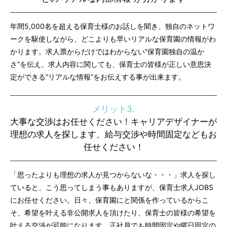
年間5,000名を超える保育士様のお話しを聞き、独自のネットワ
ークを駆使しながら、どこよりも早いリアルな保育園の情報がわ
かります。求人票からだけではわからない“保育園独自の温か
さ”を伝え、求人内容に関しても、保育士の皆様が正しい意思決
定ができる“リアルな情報”をお伝えする事が出来ます。
メリット3.
大事な交渉はお任せください！キャリアデザイナーが
理想の求人を探します、給与交渉や時間固定などもお
任せください！
「思ったよりも理想の求人が見つからないな・・・」求人を探し
ていると、こう思ってしまう事もありますが、保育士求人JOBS
にお任せください。日々、保育園にと関係を作っているからこ
そ、希望を叶える非公開求人を頂けたり、保育士の皆様の希望を
叶える交渉が可能になります。正社員でも時間固定や曜日固定の