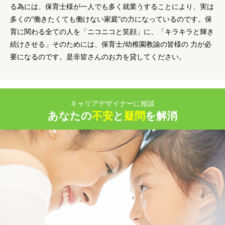
る為には、保育士様が一人でも多く就業うすることにより、実は
多くの“働きたくても働けない家庭”の力になっているのです。保
育に関わる全ての人を「ニコニコと笑顔」に、「キラキラと輝き
続けさせる」そのためには、保育士/幼稚園教諭の皆様の 力が必
要になるのです。是非皆さんのお力を貸してください。
キャリアデザイナーに相談
あなたの
不安
と
疑問
を解消