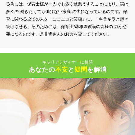
る為には、保育士様が一人でも多く就業うすることにより、実は
多くの“働きたくても働けない家庭”の力になっているのです。保
育に関わる全ての人を「ニコニコと笑顔」に、「キラキラと輝き
続けさせる」そのためには、保育士/幼稚園教諭の皆様の 力が必
要になるのです。是非皆さんのお力を貸してください。
キャリアデザイナーに相談
あなたの
不安
と
疑問
を解消