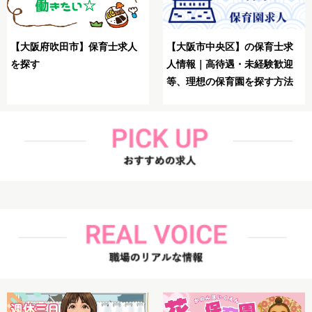
【大阪市生野区】保育士が理
【大阪市鶴見区】保育士が理
想の求人を探す方法
想の求人を探す方法解説