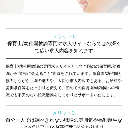
メリット1.
保育士/幼稚園教諭専門の求人サイトならではの深く
て広い求人内容を知れます
保育士/幼稚園教諭の専門求人サイトとして全国のの保育園/幼稚
園から“皆様に会えること”期待をされています。保育園/幼稚園と
協力しながら、園の魅力や、大切な求人内容でもある、お給料や
労働条件等をたっぷりと伝えて、初めての保育園/幼稚園への転
職でも不安のない転職活動をしっかりとサポートいたします。
メリット2.
自分一人では調べきれない職場の雰囲気や福利厚生な
どの”リアルな内部情報”が分かります