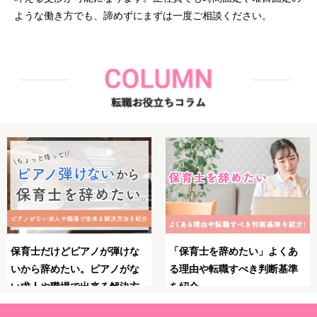
ような働き方でも、諦めずにまずは一度ご相談ください。
保育士としてのブランクが不
保育士のやりがいとは？魅
安！復職・再就職の前にやっ
力・大変さ・やりがいを感じ
ておくべきことや必要な準備
る瞬間を紹介！
を解説！