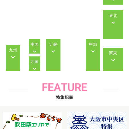
東北
中国
近畿
中部
九州
関東
四国