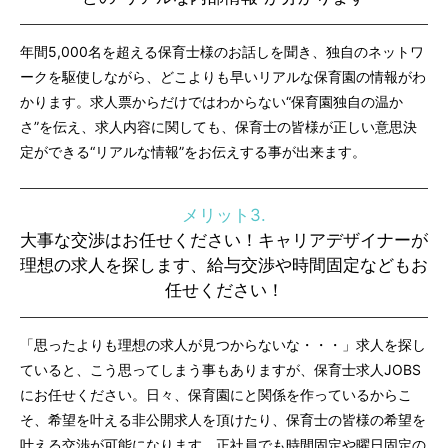
年間5,000名を超える保育士様のお話しを聞き、独自のネットワ
ークを駆使しながら、どこよりも早いリアルな保育園の情報がわ
かります。求人票からだけではわからない“保育園独自の温か
さ”を伝え、求人内容に関しても、保育士の皆様が正しい意思決
定ができる“リアルな情報”をお伝えする事が出来ます。
メリット3.
大事な交渉はお任せください！キャリアデザイナーが
理想の求人を探します、給与交渉や時間固定などもお
任せください！
「思ったよりも理想の求人が見つからないな・・・」求人を探し
ていると、こう思ってしまう事もありますが、保育士求人JOBS
にお任せください。日々、保育園にと関係を作っているからこ
そ、希望を叶える非公開求人を頂けたり、保育士の皆様の希望を
叶える交渉が可能になります。正社員でも時間固定や曜日固定の