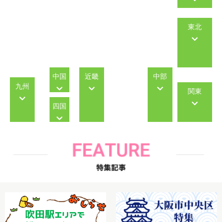
東北
中国
近畿
中部
九州
関東
四国