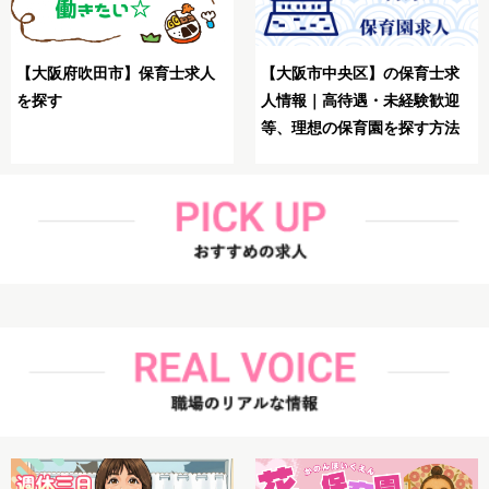
【大阪市生野区】保育士が理
【大阪市鶴見区】保育士が理
想の求人を探す方法
想の求人を探す方法解説