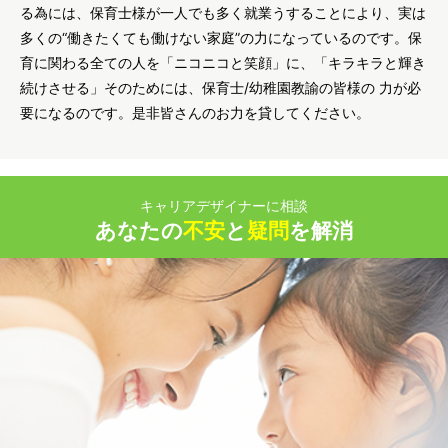
る為には、保育士様が一人でも多く就業うすることにより、実は
多くの“働きたくても働けない家庭”の力になっているのです。保
育に関わる全ての人を「ニコニコと笑顔」に、「キラキラと輝き
続けさせる」そのためには、保育士/幼稚園教諭の皆様の 力が必
要になるのです。是非皆さんのお力を貸してください。
キャリアデザイナーに相談
あなたの
不安
と
疑問
を解消