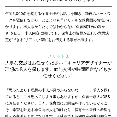
年間5,000名を超える保育士様のお話しを聞き、独自のネットワ
ークを駆使しながら、どこよりも早いリアルな保育園の情報がわ
かります。求人票からだけではわからない“保育園独自の温か
さ”を伝え、求人内容に関しても、保育士の皆様が正しい意思決
定ができる“リアルな情報”をお伝えする事が出来ます。
メリット3.
大事な交渉はお任せください！キャリアデザイナーが
理想の求人を探します、給与交渉や時間固定などもお
任せください！
「思ったよりも理想の求人が見つからないな・・・」求人を探し
ていると、こう思ってしまう事もありますが、保育士求人JOBS
にお任せください。日々、保育園にと関係を作っているからこ
そ、希望を叶える非公開求人を頂けたり、保育士の皆様の希望を
叶える交渉が可能になります。正社員でも時間固定や曜日固定の