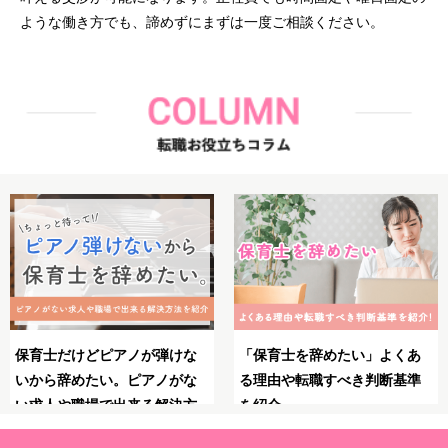
ような働き方でも、諦めずにまずは一度ご相談ください。
保育士としてのブランクが不
保育士のやりがいとは？魅
安！復職・再就職の前にやっ
力・大変さ・やりがいを感じ
ておくべきことや必要な準備
る瞬間を紹介！
を解説！