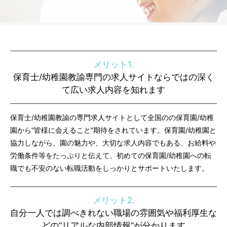
メリット1.
保育士/幼稚園教諭専門の求人サイトならではの深く
て広い求人内容を知れます
保育士/幼稚園教諭の専門求人サイトとして全国のの保育園/幼稚
園から“皆様に会えること”期待をされています。保育園/幼稚園と
協力しながら、園の魅力や、大切な求人内容でもある、お給料や
労働条件等をたっぷりと伝えて、初めての保育園/幼稚園への転
職でも不安のない転職活動をしっかりとサポートいたします。
メリット2.
自分一人では調べきれない職場の雰囲気や福利厚生な
どの”リアルな内部情報”が分かります