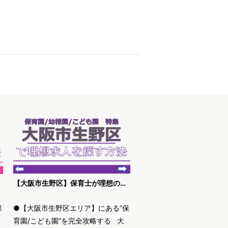
【大阪市生野区】保育士が理想の求人を探す方法
保
●【大阪市生野区エリア】にある”保
す
育園/こども園”を完全攻略する 大