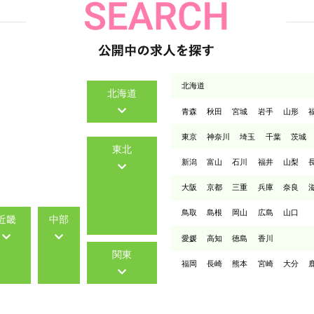
北海道
北海道
青森
秋田
宮城
岩手
山形
東京
神奈川
埼玉
千葉
茨城
東北
新潟
富山
石川
福井
山梨
大阪
京都
三重
兵庫
奈良
鳥取
島根
岡山
広島
山口
近畿
中部
愛媛
高知
徳島
香川
関東
福岡
長崎
熊本
宮崎
大分