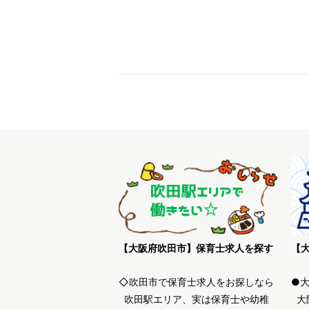
【大阪府吹田市】保育士求人を探す
◇吹田市で保育士求人をお探しなら
●
吹田駅エリア、実は保育士や幼稚
大