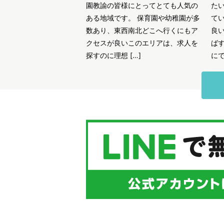
園教諭の皆様にとってとても人気の
た
ある地域です。 保育園や幼稚園が多
て
数あり、東西南北どこへ行くにもア
良
クセスが良いこのエリアは、求人を
ば
探すのに理想 […]
にで