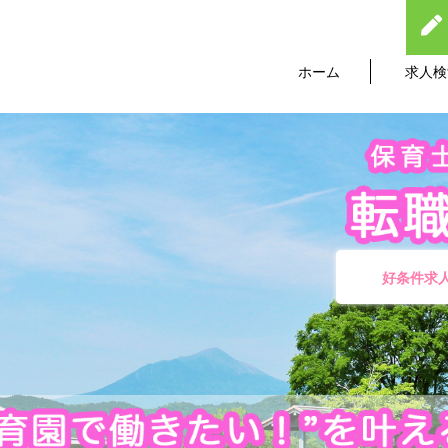
ホーム
求人検
好条件求