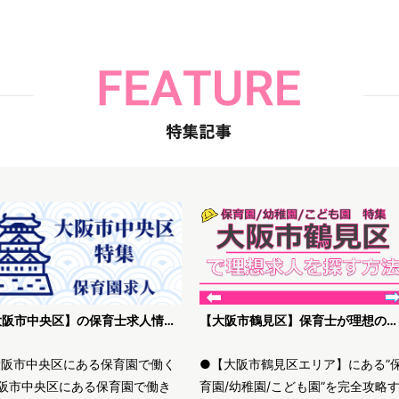
【大阪市中央区】の保育士求人情報｜高待遇・未経験歓迎等、理想の保育園を探す方法
【大阪市鶴見区】保育士が理想の求人を探す方法解説
大阪市中央区にある保育園で働く
●【大阪市鶴見区エリア】にある”
阪市中央区にある保育園で働き
育園/幼稚園/こども園”を完全攻略