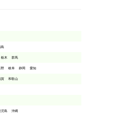
福島
栃木
群馬
長野
岐阜
静岡
愛知
滋賀
和歌山
鹿児島
沖縄