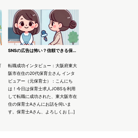
SNSの広告は怖い？信頼できる保育士求人JOBSで安全に転職！
育
転職成功インタビュー：大阪府東大
阪市在住の20代保育士さん インタ
ビュアー（元保育士）：こんにち
は！今日は保育士求人JOBSを利用
して転職に成功された、東大阪市在
住の保育士Aさんにお話を伺いま
す。保育士Aさん、よろしくお […]