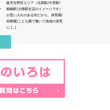
阪市生野区エリア（北巽駅/今里駅/
ー
鶴橋駅/少路駅近辺のイメージです）
が思い入れのある街だから、保育園/
幼稚園/こども園で働いて地域の保育
に […]