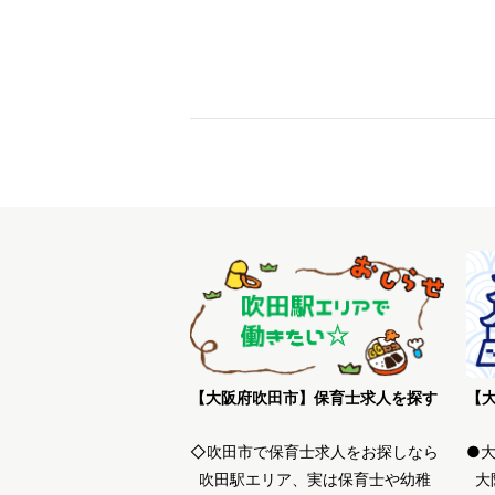
【大阪府吹田市】保育士求人を探す
◇吹田市で保育士求人をお探しなら
●
吹田駅エリア、実は保育士や幼稚
大