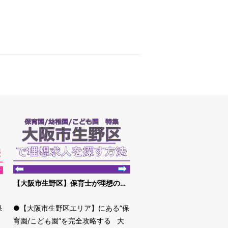
【大阪市生野区】保育士が理想の求人を探す方法
保
●【大阪市生野区エリア】にある”保
す
育園/こども園”を完全攻略する 大