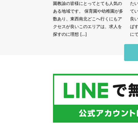
園教諭の皆様にとってとても人気の
た
ある地域です。 保育園や幼稚園が多
て
数あり、東西南北どこへ行くにもア
良
クセスが良いこのエリアは、求人を
ば
探すのに理想 […]
にで