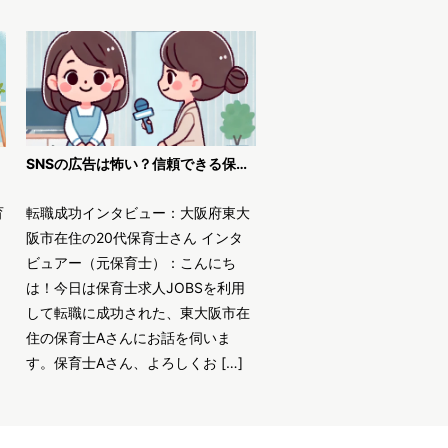
SNSの広告は怖い？信頼できる保育士求人JOBSで安全に転職！
育
転職成功インタビュー：大阪府東大
阪市在住の20代保育士さん インタ
ビュアー（元保育士）：こんにち
は！今日は保育士求人JOBSを利用
して転職に成功された、東大阪市在
住の保育士Aさんにお話を伺いま
す。保育士Aさん、よろしくお […]