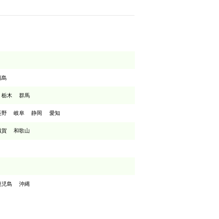
福島
栃木
群馬
長野
岐阜
静岡
愛知
滋賀
和歌山
鹿児島
沖縄