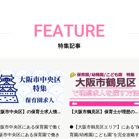
【大阪市中央区】の保育士求人情報｜高待遇・未経験歓迎等、理想の保育園を探す方法
【大阪市鶴見区】保育士が理想の求人を探す方法解説
大阪市中央区にある保育園で働く
●【大阪市鶴見区エリア】にある”
阪市中央区にある保育園で働き
育園/幼稚園/こども園”を完全攻略