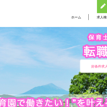
ホーム
求人検
好条件求