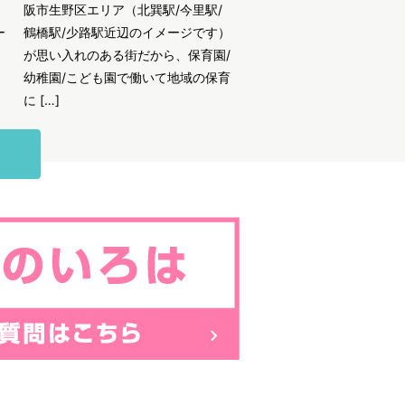
阪市生野区エリア（北巽駅/今里駅/
ー
鶴橋駅/少路駅近辺のイメージです）
が思い入れのある街だから、保育園/
幼稚園/こども園で働いて地域の保育
に […]