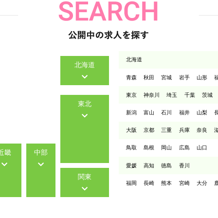
北海道
北海道
青森
秋田
宮城
岩手
山形
東京
神奈川
埼玉
千葉
茨城
東北
新潟
富山
石川
福井
山梨
大阪
京都
三重
兵庫
奈良
鳥取
島根
岡山
広島
山口
近畿
中部
愛媛
高知
徳島
香川
関東
福岡
長崎
熊本
宮崎
大分