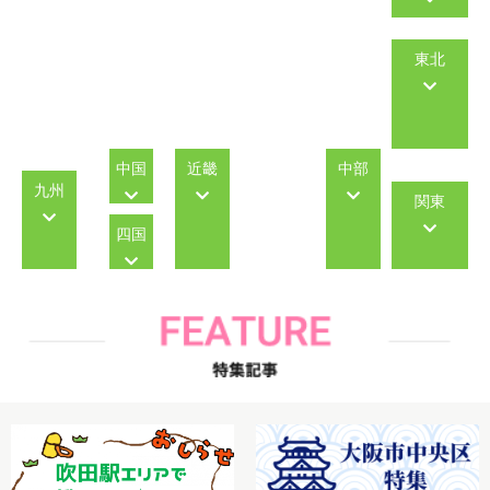
東北
中国
近畿
中部
九州
関東
四国