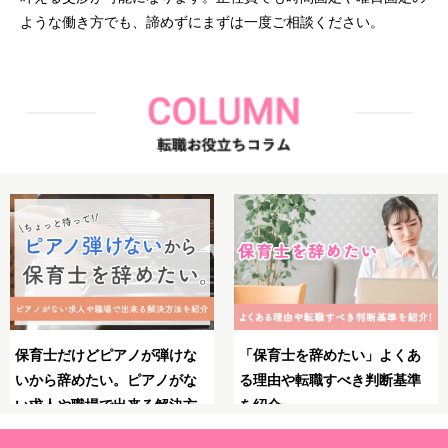
ような働き方でも、諦めずにまずは一度ご相談ください。
保育士としてのブランクが不
保育士のやりがいとは？魅
安！復職・再就職の前にやっ
力・大変さ・やりがいを感じ
ておくべきことや必要な準備
る瞬間を紹介！
を解説！