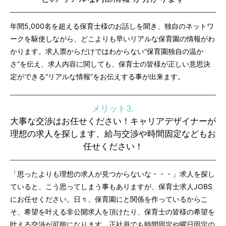
年間5,000名を超える保育士様のお話しを聞き、独自のネットワ
ークを駆使しながら、どこよりも早いリアルな保育園の情報がわ
かります。求人票からだけではわからない“保育園独自の温か
さ”を伝え、求人内容に関しても、保育士の皆様が正しい意思決
定ができる“リアルな情報”をお伝えする事が出来ます。
メリット3.
大事な交渉はお任せください！キャリアデザイナーが
理想の求人を探します、給与交渉や時間固定などもお
任せください！
「思ったよりも理想の求人が見つからないな・・・」求人を探し
ていると、こう思ってしまう事もありますが、保育士求人JOBS
にお任せください。日々、保育園にと関係を作っているからこ
そ、希望を叶える非公開求人を頂けたり、保育士の皆様の希望を
叶える交渉が可能になります。正社員でも時間固定や曜日固定の