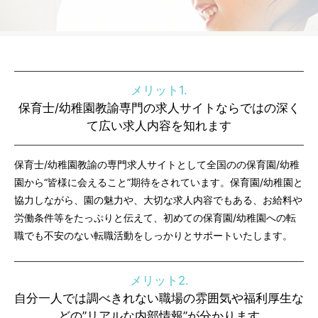
メリット1.
保育士/幼稚園教諭専門の求人サイトならではの深く
て広い求人内容を知れます
保育士/幼稚園教諭の専門求人サイトとして全国のの保育園/幼稚
園から“皆様に会えること”期待をされています。保育園/幼稚園と
協力しながら、園の魅力や、大切な求人内容でもある、お給料や
労働条件等をたっぷりと伝えて、初めての保育園/幼稚園への転
職でも不安のない転職活動をしっかりとサポートいたします。
メリット2.
自分一人では調べきれない職場の雰囲気や福利厚生な
どの”リアルな内部情報”が分かります