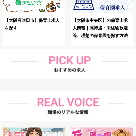
【大阪市生野区】保育士が理
【大阪市鶴見区】保育士が理
想の求人を探す方法
想の求人を探す方法解説