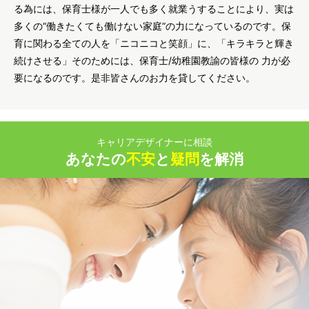
る為には、保育士様が一人でも多く就業うすることにより、実は
多くの“働きたくても働けない家庭”の力になっているのです。保
育に関わる全ての人を「ニコニコと笑顔」に、「キラキラと輝き
続けさせる」そのためには、保育士/幼稚園教諭の皆様の 力が必
要になるのです。是非皆さんのお力を貸してください。
キャリアデザイナーに相談
あなたの
不安
と
疑問
を解消