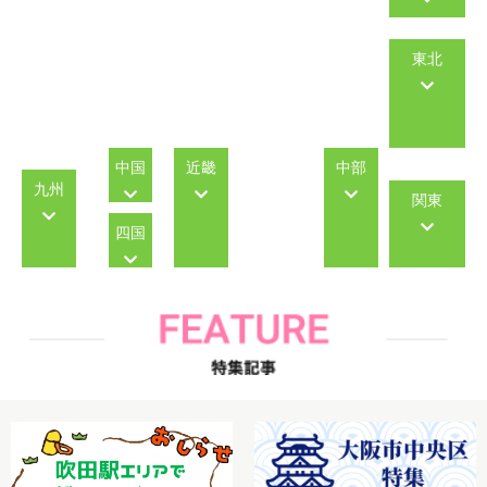
東北
中国
近畿
中部
九州
関東
四国