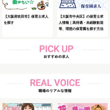
【大阪市生野区】保育士が理
【大阪市鶴見区】保育士が理
想の求人を探す方法
想の求人を探す方法解説