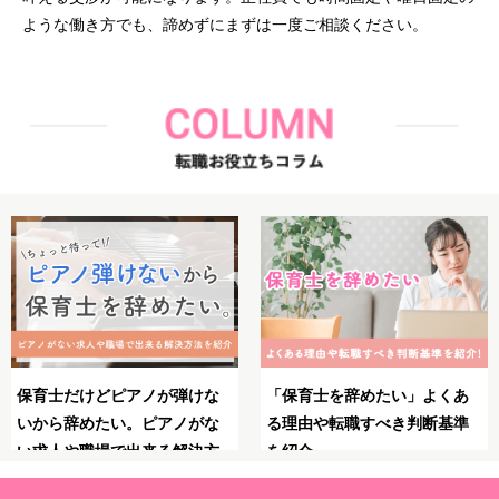
ような働き方でも、諦めずにまずは一度ご相談ください。
保育士としてのブランクが不
保育士のやりがいとは？魅
安！復職・再就職の前にやっ
力・大変さ・やりがいを感じ
ておくべきことや必要な準備
る瞬間を紹介！
を解説！