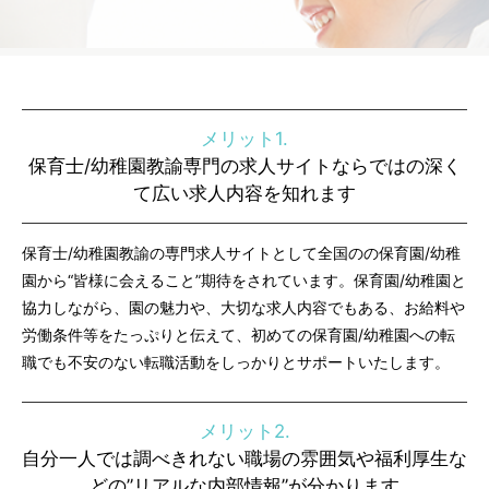
メリット1.
保育士/幼稚園教諭専門の求人サイトならではの深く
て広い求人内容を知れます
保育士/幼稚園教諭の専門求人サイトとして全国のの保育園/幼稚
園から“皆様に会えること”期待をされています。保育園/幼稚園と
協力しながら、園の魅力や、大切な求人内容でもある、お給料や
労働条件等をたっぷりと伝えて、初めての保育園/幼稚園への転
職でも不安のない転職活動をしっかりとサポートいたします。
メリット2.
自分一人では調べきれない職場の雰囲気や福利厚生な
どの”リアルな内部情報”が分かります