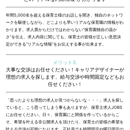
年間5,000名を超える保育士様のお話しを聞き、独自のネットワ
ークを駆使しながら、どこよりも早いリアルな保育園の情報がわ
かります。求人票からだけではわからない“保育園独自の温か
さ”を伝え、求人内容に関しても、保育士の皆様が正しい意思決
定ができる“リアルな情報”をお伝えする事が出来ます。
メリット3.
大事な交渉はお任せください！キャリアデザイナーが
理想の求人を探します、給与交渉や時間固定などもお
任せください！
「思ったよりも理想の求人が見つからないな・・・」求人を探し
ていると、こう思ってしまう事もありますが、保育士求人JOBS
にお任せください。日々、保育園にと関係を作っているからこ
そ、希望を叶える非公開求人を頂けたり、保育士の皆様の希望を
叶える交渉が可能になります。正社員でも時間固定や曜日固定の