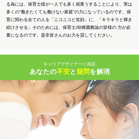
る為には、保育士様が一人でも多く就業うすることにより、実は
多くの“働きたくても働けない家庭”の力になっているのです。保
育に関わる全ての人を「ニコニコと笑顔」に、「キラキラと輝き
続けさせる」そのためには、保育士/幼稚園教諭の皆様の 力が必
要になるのです。是非皆さんのお力を貸してください。
キャリアデザイナーに相談
あなたの
不安
と
疑問
を解消