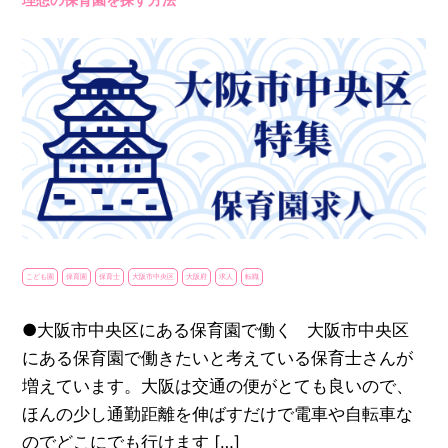
こども園
保育園
保育士
大阪市中央区
大阪府
求人
転職
●大阪市中央区にある保育園で働く 大阪市中央区
にある保育園で働きたいと考えている保育士さんが
増えています。大阪は交通の便がとても良いので、
ほんの少し通勤距離を伸ばすだけで電車や自転車な
のでどこにでも行けます […]