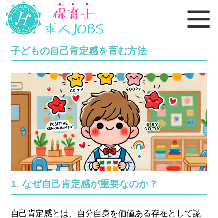
子どもの自己肯定感を育む方法
1. なぜ自己肯定感が重要なのか？
自己肯定感とは、自分自身を価値ある存在として認