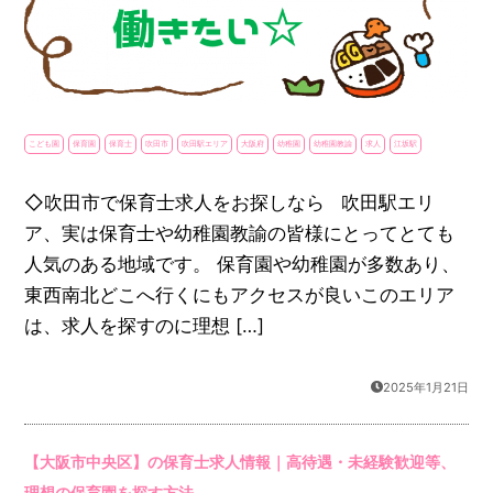
こども園
保育園
保育士
吹田市
吹田駅エリア
大阪府
幼稚園
幼稚園教諭
求人
江坂駅
◇吹田市で保育士求人をお探しなら 吹田駅エリ
ア、実は保育士や幼稚園教諭の皆様にとってとても
人気のある地域です。 保育園や幼稚園が多数あり、
東西南北どこへ行くにもアクセスが良いこのエリア
は、求人を探すのに理想 […]
2025年1月21日
【大阪市中央区】の保育士求人情報｜高待遇・未経験歓迎等、
理想の保育園を探す方法