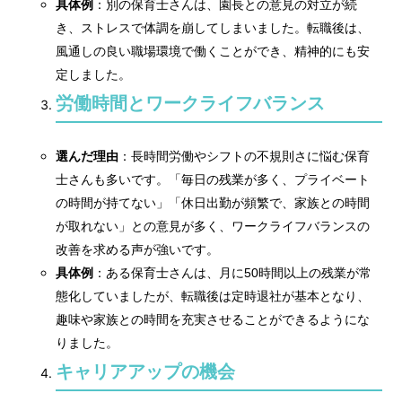
具体例
：別の保育士さんは、園長との意見の対立が続
き、ストレスで体調を崩してしまいました。転職後は、
風通しの良い職場環境で働くことができ、精神的にも安
定しました。
労働時間とワークライフバランス
選んだ理由
：長時間労働やシフトの不規則さに悩む保育
士さんも多いです。「毎日の残業が多く、プライベート
の時間が持てない」「休日出勤が頻繁で、家族との時間
が取れない」との意見が多く、ワークライフバランスの
改善を求める声が強いです。
具体例
：ある保育士さんは、月に50時間以上の残業が常
態化していましたが、転職後は定時退社が基本となり、
趣味や家族との時間を充実させることができるようにな
りました。
キャリアアップの機会