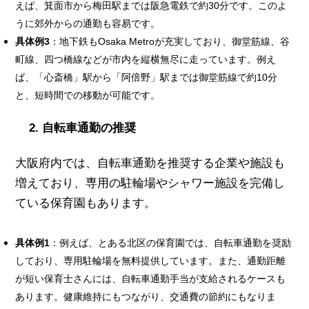
えば、箕面市から梅田駅までは阪急電鉄で約30分です。このよ
うに郊外からの通勤も容易です。
具体例3
：地下鉄もOsaka Metroが充実しており、御堂筋線、谷
町線、四つ橋線などが市内を縦横無尽に走っています。例え
ば、「心斎橋」駅から「阿倍野」駅までは御堂筋線で約10分
と、短時間での移動が可能です。
2. 自転車通勤の推奨
大阪府内では、自転車通勤を推奨する企業や施設も
増えており、専用の駐輪場やシャワー施設を完備し
ている保育園もあります。
具体例1
：例えば、とある北区の保育園では、自転車通勤を奨励
しており、専用駐輪場を無料提供しています。また、通勤距離
が短い保育士さんには、自転車通勤手当が支給されるケースも
あります。
健康維持にもつながり、交通費の節約にもなりま