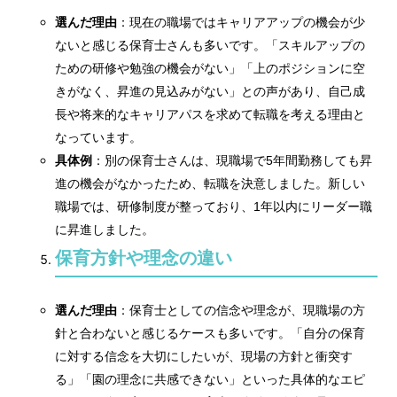
選んだ理由
：現在の職場ではキャリアアップの機会が少
ないと感じる保育士さんも多いです。「スキルアップの
ための研修や勉強の機会がない」「上のポジションに空
きがなく、昇進の見込みがない」との声があり、自己成
長や将来的なキャリアパスを求めて転職を考える理由と
なっています。
具体例
：別の保育士さんは、現職場で5年間勤務しても昇
進の機会がなかったため、転職を決意しました。新しい
職場では、研修制度が整っており、1年以内にリーダー職
に昇進しました。
保育方針や理念の違い
選んだ理由
：保育士としての信念や理念が、現職場の方
針と合わないと感じるケースも多いです。「自分の保育
に対する信念を大切にしたいが、現場の方針と衝突す
る」「園の理念に共感できない」といった具体的なエピ