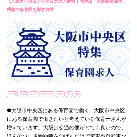
【大阪市中央区】の保育士求人情報｜高待遇・未経験歓迎等、
理想の保育園を探す方法
こども園
保育園
保育士
大阪市中央区
大阪府
求人
転職
●大阪市中央区にある保育園で働く 大阪市中央区
にある保育園で働きたいと考えている保育士さんが
増えています。大阪は交通の便がとても良いので、
ほんの少し通勤距離を伸ばすだけで電車や自転車な