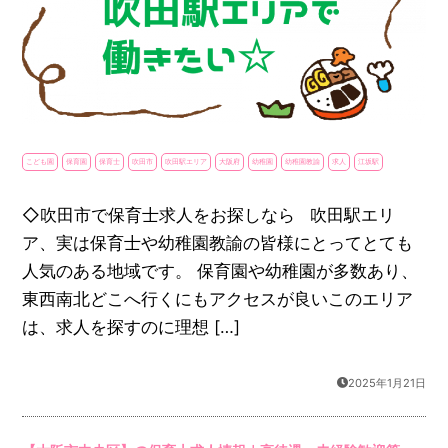
こども園
保育園
保育士
吹田市
吹田駅エリア
大阪府
幼稚園
幼稚園教諭
求人
江坂駅
◇吹田市で保育士求人をお探しなら 吹田駅エリ
ア、実は保育士や幼稚園教諭の皆様にとってとても
人気のある地域です。 保育園や幼稚園が多数あり、
東西南北どこへ行くにもアクセスが良いこのエリア
は、求人を探すのに理想 […]
2025年1月21日