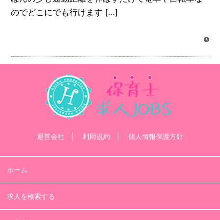
のでどこにでも行けます […]
運営会社
利用規約
個人情報保護方針
ホーム
求人を検索する