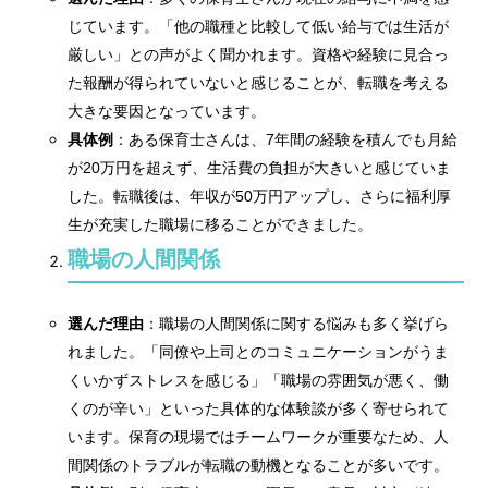
じています。「他の職種と比較して低い給与では生活が
厳しい」との声がよく聞かれます。資格や経験に見合っ
た報酬が得られていないと感じることが、転職を考える
大きな要因となっています。
具体例
：ある保育士さんは、7年間の経験を積んでも月給
が20万円を超えず、生活費の負担が大きいと感じていま
した。転職後は、年収が50万円アップし、さらに福利厚
生が充実した職場に移ることができました。
職場の人間関係
選んだ理由
：職場の人間関係に関する悩みも多く挙げら
れました。「同僚や上司とのコミュニケーションがうま
くいかずストレスを感じる」「職場の雰囲気が悪く、働
くのが辛い」といった具体的な体験談が多く寄せられて
います。保育の現場ではチームワークが重要なため、人
間関係のトラブルが転職の動機となることが多いです。