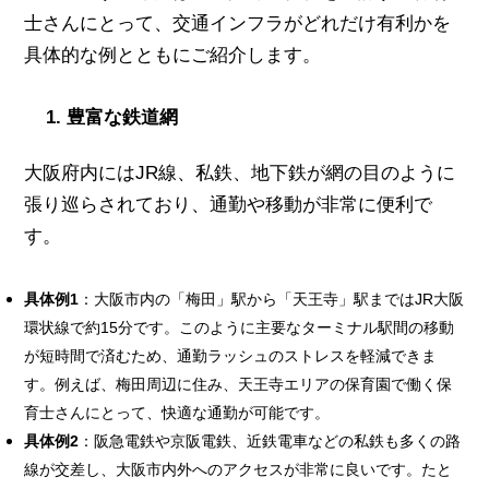
士さんにとって、交通インフラがどれだけ有利かを
具体的な例とともにご紹介します。
1. 豊富な鉄道網
大阪府内にはJR線、私鉄、地下鉄が網の目のように
張り巡らされており、通勤や移動が非常に便利で
す。
具体例1
：大阪市内の「梅田」駅から「天王寺」駅まではJR大阪
環状線で約15分です。このように主要なターミナル駅間の移動
が短時間で済むため、通勤ラッシュのストレスを軽減できま
す。例えば、梅田周辺に住み、天王寺エリアの保育園で働く保
育士さんにとって、快適な通勤が可能です。
具体例2
：阪急電鉄や京阪電鉄、近鉄電車などの私鉄も多くの路
線が交差し、大阪市内外へのアクセスが非常に良いです。たと