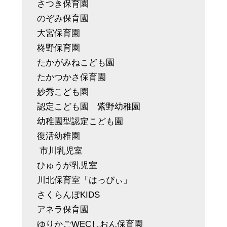
さつき保育園
のぞみ保育園
大宮保育園
柊野保育園
たかがみねこども園
たかつかさ保育園
妙秀こども園
認定こども園 紫野幼稚園
幼稚園型認定こども園
復活幼稚園
市川乳児室
ひゅうが乳児室
川北保育室「はっぴぃ」
さくらんぼKIDS
アネラ保育園
ゆりかごWECしおん保育園