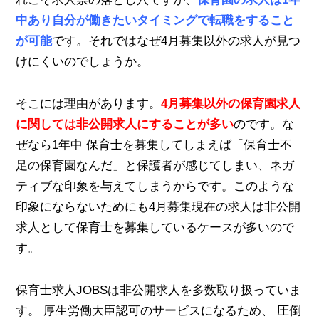
中あり自分が働きたいタイミングで転職をすること
が可能
です。それではなぜ4月募集以外の求人が見つ
けにくいのでしょうか。
そこには理由があります。
4月募集以外の保育園求人
に関しては非公開求人にすることが多い
のです。な
ぜなら1年中 保育士を募集してしまえば「保育士不
足の保育園なんだ」と保護者が感じてしまい、ネガ
ティブな印象を与えてしまうからです。このような
印象にならないためにも4月募集現在の求人は非公開
求人として保育士を募集しているケースが多いので
す。
保育士求人JOBSは非公開求人を多数取り扱っていま
す。 厚生労働大臣認可のサービスになるため、 圧倒