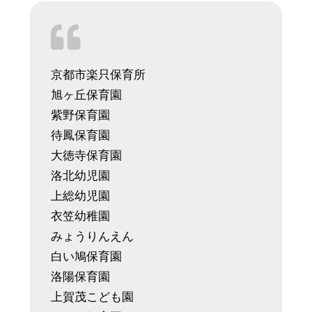
京都市楽只保育所
旭ヶ丘保育園
紫野保育園
待鳳保育園
大徳寺保育園
洛北幼児園
上総幼児園
衣笠幼稚園
みょうりんえん
白い鳩保育園
洛陽保育園
上賀茂こども園