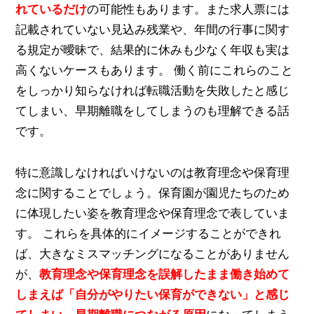
れているだけ
の可能性もあります。また求人票には
記載されていない見込み残業や、年間の行事に関す
る規定が曖昧で、結果的に休みも少なく年収も実は
高くないケースもあります。 働く前にこれらのこと
をしっかり知らなければ転職活動を失敗したと感じ
てしまい、早期離職をしてしまうのも理解できる話
です。
特に意識しなければいけないのは教育理念や保育理
念に関することでしょう。保育園が園児たちのため
に体現したい姿を教育理念や保育理念で表していま
す。 これらを具体的にイメージすることができれ
ば、大きなミスマッチングになることがありません
が、
教育理念や保育理念を誤解したまま働き始めて
しまえば「自分がやりたい保育ができない」と感じ