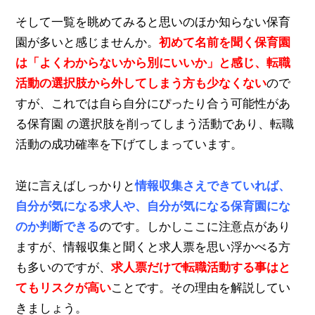
そして一覧を眺めてみると思いのほか知らない保育
園が多いと感じませんか。
初めて名前を聞く保育園
は「よくわからないから別にいいか」と感じ、転職
活動の選択肢から外してしまう方も少なくない
ので
すが、これでは自ら自分にぴったり合う可能性があ
る保育園 の選択肢を削ってしまう活動であり、転職
活動の成功確率を下げてしまっています。
逆に言えばしっかりと
情報収集さえできていれば、
自分が気になる求人や、自分が気になる保育園にな
のか判断できる
のです。しかしここに注意点があり
ますが、情報収集と聞くと求人票を思い浮かべる方
も多いのですが、
求人票だけで転職活動する事はと
てもリスクが高い
ことです。その理由を解説してい
きましょう。