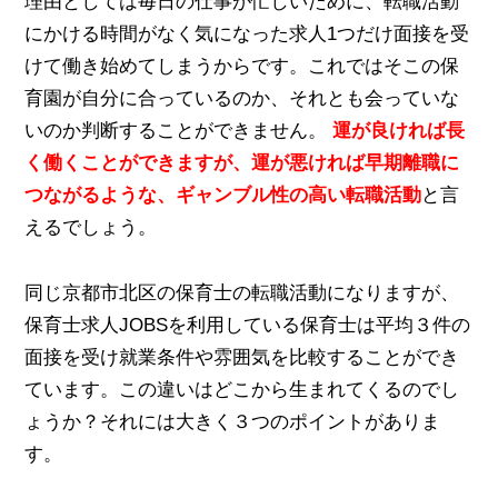
理由としては毎日の仕事が忙しいために、転職活動
にかける時間がなく気になった求人1つだけ面接を受
けて働き始めてしまうからです。これではそこの保
育園が自分に合っているのか、それとも会っていな
いのか判断することができません。
運が良ければ長
く働くことができますが、運が悪ければ早期離職に
つながるような、ギャンブル性の高い転職活動
と言
えるでしょう。
同じ京都市北区の保育士の転職活動になりますが、
保育士求人JOBSを利用している保育士は平均３件の
面接を受け就業条件や雰囲気を比較することができ
ています。この違いはどこから生まれてくるのでし
ょうか？それには大きく３つのポイントがありま
す。