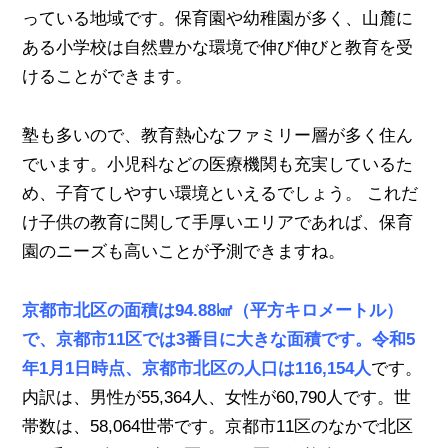
っている地域です。保育園や幼稚園が多く、山麓に
ある小学校は自然豊かな環境で伸び伸びと教育を受
けることができます。
塾も多いので、教育熱心なファミリー層が多く住ん
でいます。小児科などの医療機関も充実しているた
め、子育てしやすい環境といえるでしょう。 これだ
け子供の教育に関して手厚いエリアであれば、保育
園のニーズも高いことが予測できますね。
京都市北区の面積は94.88㎢（平方キロメートル）
で、京都市11区では3番目に大きな面積
です。
令和5
年1月1日時点、京都市北区の人口は116,154人
です。
内訳は、男性が55,364人、女性が60,790人です。世
帯数は、58,064世帯です。京都市11区のなかで北区