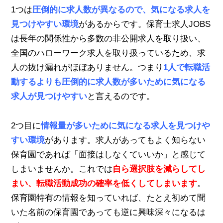
1つは
圧倒的に求人数が異なるので、気になる求人を
見つけやすい環境
があるからです。保育士求人JOBS
は長年の関係性から多数の非公開求人を取り扱い、
全国のハローワーク求人を取り扱っているため、求
人の抜け漏れがほぼありません。つまり
1人で転職活
動するよりも圧倒的に求人数が多いために気になる
求人が見つけやすい
と言えるのです。
2つ目に
情報量が多いために気になる求人を見つけや
すい環境
があります。求人があってもよく知らない
保育園であれば「面接はしなくていいか」と感じて
しまいませんか。これでは
自ら選択肢を減らしてし
まい、転職活動成功の確率を低くしてしまいます
。
保育園特有の情報を知っていれば、たとえ初めて聞
いた名前の保育園であっても逆に興味深々になるは