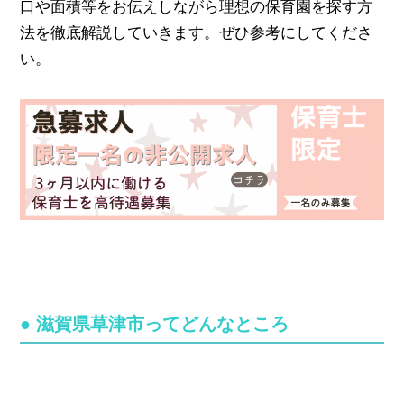
口や面積等をお伝えしながら理想の保育園を探す方
法を徹底解説していきます。ぜひ参考にしてくださ
い。
●
滋
賀県草津市ってどんなところ