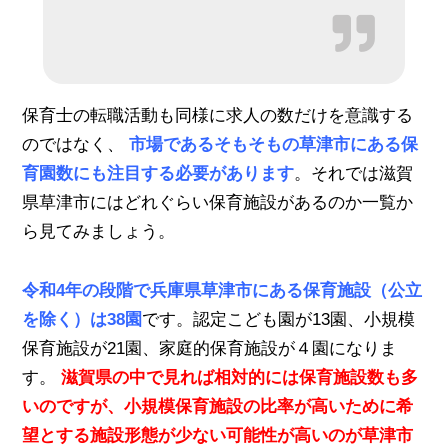
保育士の転職活動も同様に求人の数だけを意識する
のではなく、
市場であるそもそもの草津市にある保
育園数にも注目する必要があります
。それでは滋賀
県草津市にはどれぐらい保育施設があるのか一覧か
ら見てみましょう。
令和4年の段階で兵庫県草津市にある保育施設（公立
を除く）は38園
です。認定こども園が13園、小規模
保育施設が21園、家庭的保育施設が４園になりま
す。
滋賀県の中で見れば相対的には保育施設数も多
いのですが、小規模保育施設の比率が高いために希
望とする施設形態が少ない可能性が高いのが草津市