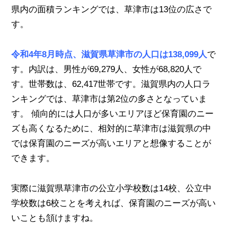
県内の面積ランキングでは、草津市は13位の広さで
す。
令和4年8月時点、滋賀県草津市の人口は138,099人
で
す。内訳は、男性が69,279人、女性が68,820人で
す。世帯数は、62,417世帯です。滋賀県内の人口ラ
ンキングでは、草津市は第2位の多さとなっていま
す。 傾向的には人口が多いエリアほど保育園のニー
ズも高くなるために、相対的に草津市は滋賀県の中
では保育園のニーズが高いエリアと想像することが
できます。
実際に滋賀県草津市の公立小学校数は14校、公立中
学校数は6校ことを考えれば、保育園のニーズが高い
いことも頷けますね。