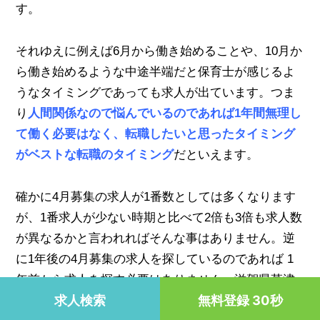
す。
それゆえに例えば6月から働き始めることや、10月か
ら働き始めるような中途半端だと保育士が感じるよ
うなタイミングであっても求人が出ています。つま
り
人間関係なので悩んでいるのであれば1年間無理し
て働く必要はなく、転職したいと思ったタイミング
がベストな転職のタイミング
だといえます。
確かに4月募集の求人が1番数としては多くなります
が、1番求人が少ない時期と比べて2倍も3倍も求人数
が異なるかと言われればそんな事はありません。逆
に1年後の4月募集の求人を探しているのであれば 1
年前から求人を探す必要はありません。滋賀県草津
求人検索
無料登録 30秒
市では1年前から求人が出ている保育園は皆無といえ