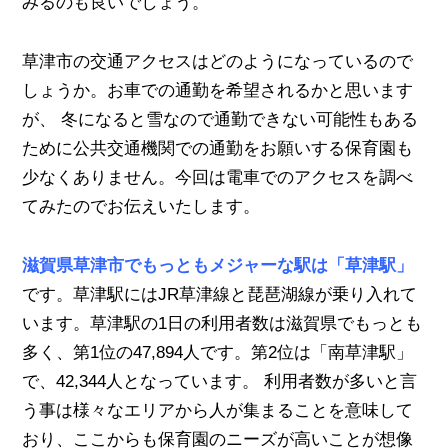
みるのも良いでしょう。
草津市の交通アクセスはどのようになっているので
しょうか。お車での通勤を希望されるかと思います
が、 冬になると雪なので通勤できない可能性もある
ために公共交通機関での通勤をお願いする保育園も
少なくありません。今回は電車でのアクセスを調べ
てみたのでお伝えいたします。
滋賀県草津市でもっともメジャーな駅は「草津駅」
です。草津駅にはJR草津線と琵琶湖線が乗り入れて
います。草津駅の1日の利用者数は滋賀県でもっとも
多く、第1位の47,894人です。第2位は「南草津駅」
で、42,344人となっています。 利用者数が多いと言
う事は様々なエリアから人が集まることを意味して
おり、ここからも保育園のニーズが高いことが想像