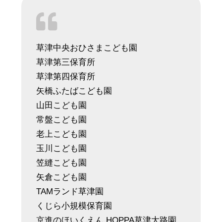
草津中央おひさまこども園
草津第三保育所
草津第四保育所
矢橋ふたばこども園
山田こども園
常盤こども園
老上こども園
玉川こども園
笠縫こども園
矢倉こども園
TAMランド草津園
くじら小規模保育園
京進のほいくえん HOPPA草津大路園