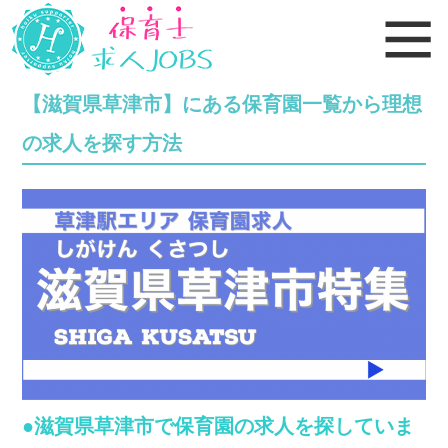
【滋賀県草津市】にある保育園一覧から理想
の求人を探す方法
●滋賀県草津市で保育園の求人を探していま