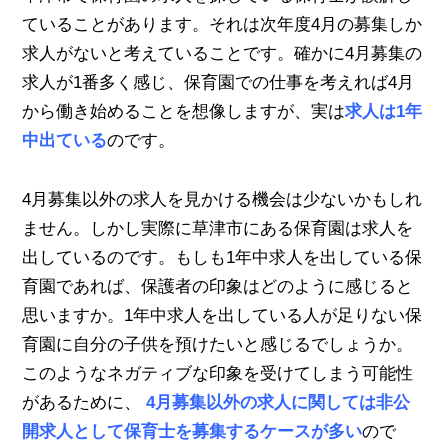
ていることがあります。それは次年度4月の募集しか
求人がないと考えていることです。確かに4月募集の
求人が1番多く感じ、保育園での仕事を考えれば4月
から働き始めることを想像しますが、実は
求人は1年
中出ている
のです。
4月募集以外の求人を見かける機会は少ないかもしれ
ません。しかし実際に草津市にある保育園は求人を
出しているのです。もしも1年中求人を出している保
育園であれば、保護者の印象はどのように感じると
思いますか。1年中求人を出している人が足りない保
育園に自分の子供を預けたいと感じるでしょうか。
このようなネガティブな印象を受けてしまう可能性
があるために、
4月募集以外の求人に関しては非公
開求人として保育士を募集するケースが多い
ので