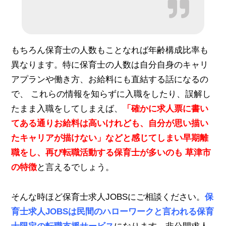
もちろん保育士の人数もことなれば年齢構成比率も
異なります。特に保育士の人数は自分自身のキャリ
アプランや働き方、お給料にも直結する話になるの
で、 これらの情報を知らずに入職をしたり、誤解し
たまま入職をしてしまえば、
「確かに求人票に書い
てある通りお給料は高いけれども、自分が思い描い
たキャリアが描けない」などと感じてしまい早期離
職をし、再び転職活動する保育士が多いのも 草津市
の特徴
と言えるでしょう。
そんな時ほど保育士求人JOBSにご相談ください。
保
育士求人JOBSは民間のハローワークと言われる保育