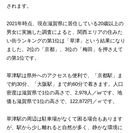
されます。
2021年時点、現在滋賀県に居住している20歳以上の
男女に実施した調査によると、関西エリアの住みた
い街ランキングの第1位は「草津」という結果になり
ました。2位の「京都」、3位の「梅田」を押さえて
の第1位です。
草津駅は県外へのアクセスも便利で、「京都駅」ま
で約30分、「大阪駅」まで約60分で着きます。人口
密度は滋賀県で1位の高さで、2,978人／㎢です。地
価も滋賀県で1位の高さで、122,872円／㎡です。
草津駅の周辺は駐車場がなくて困る場合もあります
が、駅から少し離れると自然が多く、静かな環境に