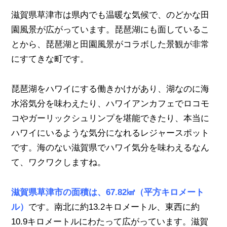
滋賀県草津市は県内でも温暖な気候で、のどかな田
園風景が広がっています。琵琶湖にも面しているこ
とから、琵琶湖と田園風景がコラボした景観が非常
にすてきな町です。
琵琶湖をハワイにする働きかけがあり、湖なのに海
水浴気分を味わえたり、ハワイアンカフェでロコモ
コやガーリックシュリンプを堪能できたり、本当に
ハワイにいるような気分になれるレジャースポット
です。海のない滋賀県でハワイ気分を味わえるなん
て、ワクワクしますね。
滋賀県草津市の面積は、67.82㎢（平方キロメート
ル）
です。南北に約13.2キロメートル、東西に約
10.9キロメートルにわたって広がっています。滋賀