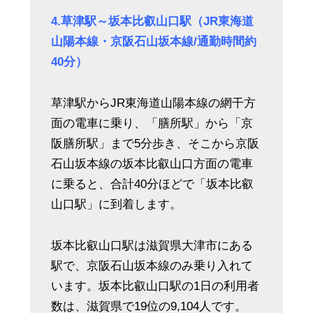
4.草津駅～坂本比叡山口駅（JR東海道
山陽本線・京阪石山坂本線/通勤時間約
40分）
草津駅からJR東海道山陽本線の網干方
面の電車に乗り、「膳所駅」から「京
阪膳所駅」まで5分歩き、そこから京阪
石山坂本線の坂本比叡山口方面の電車
に乗ると、合計40分ほどで「坂本比叡
山口駅」に到着します。
坂本比叡山口駅は滋賀県大津市にある
駅で、京阪石山坂本線のみ乗り入れて
います。坂本比叡山口駅の1日の利用者
数は、滋賀県で19位の9,104人です。