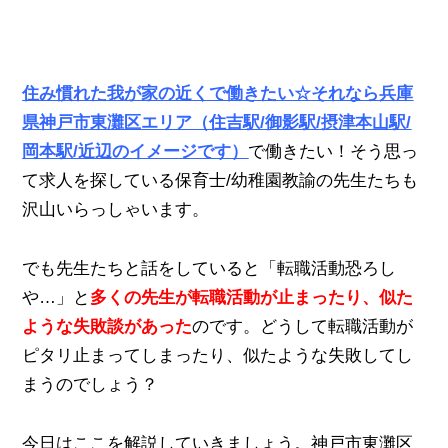
住み慣れた我が家の近くで働きたい☆それなら兵庫
県神戸市東灘区エリア（住吉駅/御影駅/摂津本山駅/
岡本駅/近辺のイメージです）
で働きたい！そう思っ
て求人を探している保育士/幼稚園教諭の先生たちも
沢山いらっしゃいます。
でも先生たちと話をしていると「転職活動恐ろし
や…」と
多くの先生が転職活動が止まったり、似た
ような失敗談があった
のです。どうして転職活動が
ピタリ止まってしまったり、似たような失敗してし
まうのでしょう？
今日はここを解説していきましょう。神戸市東灘区