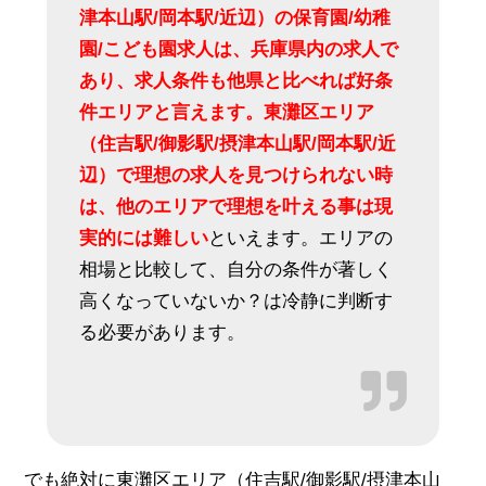
津本山駅/岡本駅/近辺）の保育園/幼稚
園/こども園求人は、兵庫県内の求人で
あり、求人条件も他県と比べれば好条
件エリアと言えます。東灘区エリア
（住吉駅/御影駅/摂津本山駅/岡本駅/近
辺）
で理想の求人を見つけられない時
は、他のエリアで理想を叶える事は現
実的には難しい
といえます。エリアの
相場と比較して、自分の条件が著しく
高くなっていないか？は冷静に判断す
る必要があります。
でも絶対に東灘区エリア（住吉駅/御影駅/摂津本山