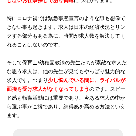
しないお仕事探しであり御縁
につながります。
特にコロナ禍では緊急事態宣言のような誰も想像で
きない事も起きます。求人は日本の経済状況とリン
クする部分もある為に、時間が求人数を解決してく
れることはないのです。
そして保育士/幼稚園教諭の先生たちが素敵な求人だ
な思う求人は、他の先生が見てもやっぱり魅力的な
求人です。つまり
少し悩んでいる間に、ライバルが
面接を受け求人がなくなってしまう
のです。スピー
ド感も転職活動には重要であり、今ある求人の中か
ら選ぶ事がご縁であり、納得感を高める方法といえ
ます。