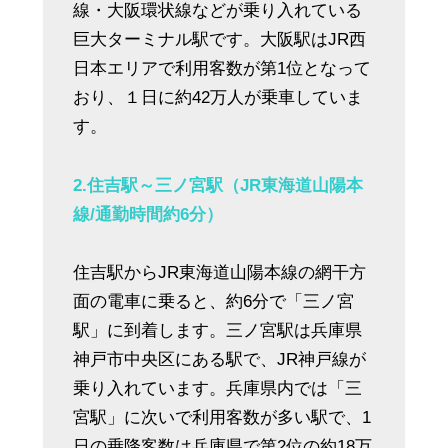
線・大阪環状線などが乗り入れている
巨大ターミナル駅です。大阪駅はJR西
日本エリアで利用客数が第1位となって
おり、１日に約42万人が乗車していま
す。
2.住吉駅～三ノ宮駅（JR東海道山陽本
線/通勤時間約6分）
住吉駅からJR東海道山陽本線の網干方
面の電車に乗ると、約6分で「三ノ宮
駅」に到着します。三ノ宮駅は兵庫県
神戸市中央区にある駅で、JR神戸線が
乗り入れています。兵庫県内では「三
宮駅」に次いで利用客数が多い駅で、1
日の乗降客数は兵庫県で第2位の約18万