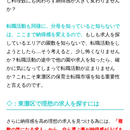
じ料理数にも関わらず納得感が大きく変わりません
か？
転職活動も同様に、分母を知っていると知らないで
は、ここまで納得感を変えるので、
もしも求人を探
しているエリアの園数を知らないで、転職活動をし
ようとしたら…そう考えると、少し怖くなりません
か？転職活動の途中で他の園や求人を知ったら、確
かに気になってしまって転職活動が止まりません
か？これこそ東灘区の保育士転職市場を知る重要性
と言えるのです。
◇：東灘区で理想の求人を探すには
、
さらに納得感を高め理想の求人を見つける為には
「複
数の気になる求人」から、自ら選ぶ事が納得感が上げま