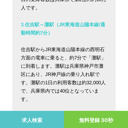
人です。
3.住吉駅～灘駅（JR東海道山陽本線/通
勤時間約7分）
住吉駅からJR東海道山陽本線の西明石
方面の電車に乗ると、約7分で「灘駅」
に到着します。灘駅は兵庫県神戸市灘
区にあり、JR神戸線の乗り入れ駅で
す。灘駅の1日の利用客数は約32,000人
で、兵庫県内では40位となっていま
す。
4.
住
吉駅～芦屋駅（JR東海道山陽本線/
求人検索
無料登録 30秒
通勤時間約7分）