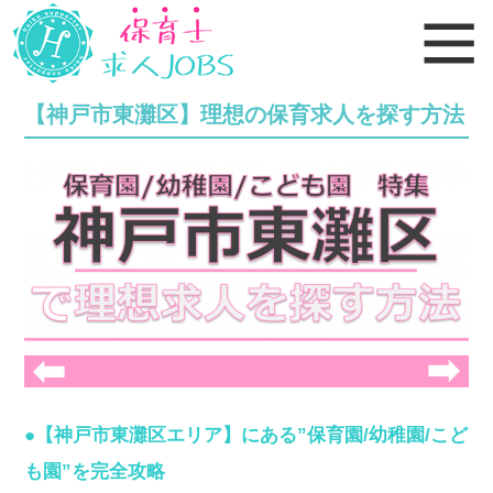
【神戸市東灘区】理想の保育求人を探す方法
●【神戸市東灘区エリア】にある”保育園/幼稚園/こど
も園”を完全攻略