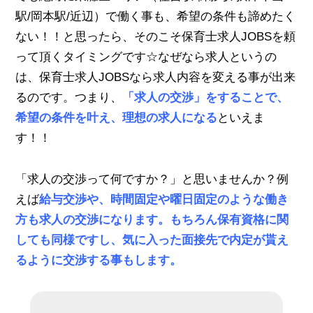
駅/岡本駅/近辺）で働く事も、希望の条件も諦めたく
ない！！と思ったら、そのこそ保育士求人JOBSを頼
って頂くタイミングです☆なぜなら求人というの
は、保育士求人JOBSなら求人内容を変える事が出来
るのです。つまり、
「求人の交渉」をすることで、
希望の条件を叶え、理想の求人になる
といえま
す！！
「求人の交渉って何ですか？」と思いませんか？例
えば
給与交渉や、時間固定や曜日固定のような働き
方も求人の交渉になります。もちろん保有資格に関
しても同様ですし、気に入った面接先で内定が貰え
るように交渉する事もします。