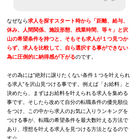
なぜなら
求人を探すスタート時から「距離、給与、
休み、人間関係、施設形態、残業時間、等々」と沢
山の希望条件を持つと、そもそも求人が１つ見つか
らず、求人を比較して、自ら選択する事ができない
為に圧倒的に納得感が下がる
のです。
その為には”絶対に譲りたくない条件１つを叶えられ
る求人”を沢山見つける事です。例えば「お給料」と
決めたら、まずはお給料を叶えられる求人を集める
事です。そしたら改めて自分の転職条件の優先順位
をつけ、この中から求人のお気に入りランキングを
つける事が、転職の希望条件を最大数叶える方法で
あり、理想を叶える求人を見つける方法
となるので
す☆