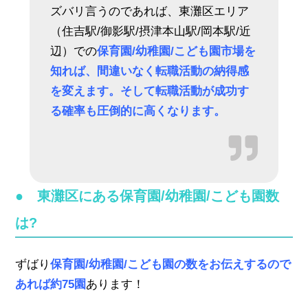
ズバリ言うのであれば、東灘区エリア
（住吉駅/御影駅/摂津本山駅/岡本駅/近
辺）での
保育園/幼稚園/こども園市場を
知れば、間違いなく転職活動の納得感
を変えます。そして転職活動が成功す
る確率も圧倒的に高くなります。
● 東灘区にある保育園/幼稚園/こども園数
は?
ずばり
保育園/幼稚園/こども園の数をお伝えするので
あれば約75園
あります！