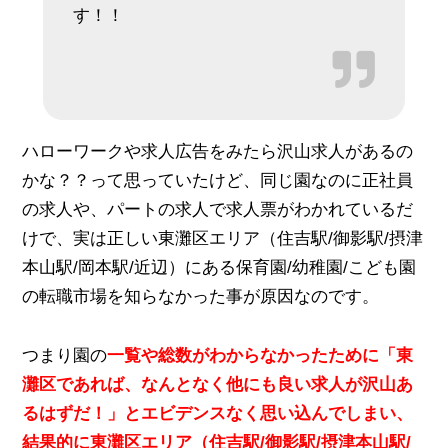
す！！
ハローワークや求人広告をみたら沢山求人があるの
かな？？って思っていたけど、同じ園なのに正社員
の求人や、パートの求人で求人票がわかれているだ
けで、実は正しい東灘区エリア（住吉駅/御影駅/摂津
本山駅/岡本駅/近辺）
にある保育園/幼稚園/こども園
の転職市場を知らなかった事が原因なのです。
つまり園の
一覧や総数がわからなかったために「東
灘区であれば、なんとなく他にも良い求人が沢山あ
るはずだ！」とエビデンスなく思い込んでしまい、
結果的に東灘区エリア（住吉駅/御影駅/摂津本山駅/