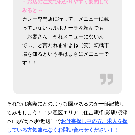
～お店の注文でわかりやすく要約して
みると～
カレー専門店に行って、メニューに載
っていないカルボナーラを頼んでも
「お客さん、それメニューにないん
で…」と言われますよね（笑）転職市
場を知るという事はまさにメニューで
す！！
それでは実際にどのような園があるのか一部記載し
てみましょう！！東灘区エリア（住吉駅/御影駅/摂津
本山駅/岡本駅/近辺）で
お仕事探し中の方、求人を探
している方気兼ねなくお問い合わせください！！