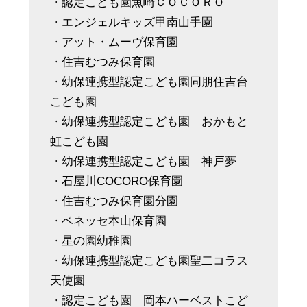
・認定こども園魚崎ＣＯＣＯＲＯ
・エンジェルキッズ甲南山手園
・アット・ムーヴ保育園
・住吉むつみ保育園
・幼保連携型認定こども園同朋住吉台
こども園
・幼保連携型認定こども園 おかもと
虹こども園
・幼保連携型認定こども園 神戸夢
・石屋川COCORO保育園
・住吉むつみ保育園分園
・ベネッセ本山保育園
・星の園幼稚園
・幼保連携型認定こども園聖二コラス
天使園
・認定こども園 岡本ハーベストこど