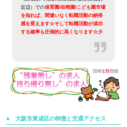
近辺）での
保育園/幼稚園/こども園市場
を知れば、間違いなく転職活動の納得
感を変えます☆そして転職活動が成功
する確率も圧倒的に高くなります☆彡
● 大阪市東成区の特徴と交通アクセス