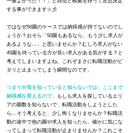
一番よかった！！」と自信と根拠を持って意思決定
する事ができます☆彡
ではなぜ50園のケースでは納得感が持てないのでし
ょうか？おそら「50園もあるなら、もう少し求人が
あるような…」と思いませんか？むしろ求人がない
45園を待っている方が良い求人がある気がする？と
考えてしまいますよね。これぞまさに転職活動がピ
タリと止まってしまう瞬間なのです。
つまり分母を知っていると知らないでは、ここまで
納得感を変えるので、
もしも求人を探しているエリ
アの園数を知らないで、転職活動をしようとした
ら…そう考えると、少し怖くなりませんか？転職活
動の途中で他の園や求人を知ったら、確かに気にな
ってしまって転職活動が止まりませんか？これこそ