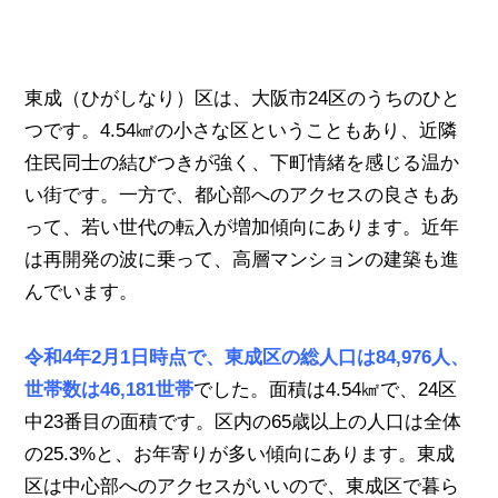
東成（ひがしなり）区は、大阪市24区のうちのひと
つです。4.54㎢の小さな区ということもあり、近隣
住民同士の結びつきが強く、下町情緒を感じる温か
い街です。一方で、都心部へのアクセスの良さもあ
って、若い世代の転入が増加傾向にあります。近年
は再開発の波に乗って、高層マンションの建築も進
んでいます。
令和4年2月1日時点で、東成区の総人口は84,976人、
世帯数は46,181世帯
でした。面積は4.54㎢で、24区
中23番目の面積です。区内の65歳以上の人口は全体
の25.3%と、お年寄りが多い傾向にあります。東成
区は中心部へのアクセスがいいので、東成区で暮ら