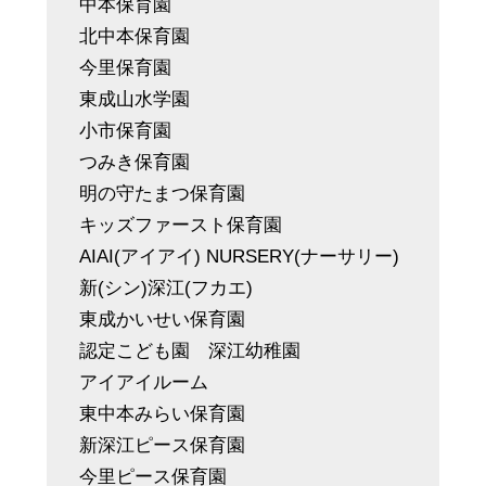
中本保育園
北中本保育園
今里保育園
東成山水学園
小市保育園
つみき保育園
明の守たまつ保育園
キッズファースト保育園
AIAI(アイアイ) NURSERY(ナーサリー)
新(シン)深江(フカエ)
東成かいせい保育園
認定こども園 深江幼稚園
アイアイルーム
東中本みらい保育園
新深江ピース保育園
今里ピース保育園