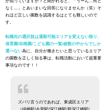
か知っていますか？と聞かれると、「うーん…何と
なく…」とあいまいな回答になりませんか（笑）そ
れほど正しい園数を認識するはとても難しいので
す。
転職先の選択肢は通勤可能エリアを変えない限り、
保育園/幼稚園/こども園の一覧/総数
の中からでしか
選べない
為に、自分が働きたいと思っているエリア
の園数を正しく知る事は、転職活動において超重要
事項なのです！！
ズバリ言うのであれば、東成区エリア
（緑橋駅/今里駅/深江橋駅/新深江橋駅/