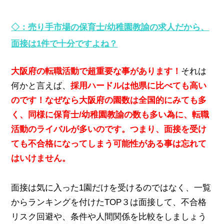
◇：売り手市場の保育士/幼稚園教諭の求人だから、
面接は1件で十分ですよね？
大阪府の転職活動で超重要な事があります！
それは
何かと言えば、
採用ハードルは他県に比べても高い
のです！なぜなら大阪府の園数は全国的にみても多
く、同様に保育士/幼稚園教諭の数も多い為に、転職
活動のライバルが多いのです。つまり、面接を受け
ても不合格になってしまう可能性がある事は忘れて
はいけません。
面接は気に入った1園だけを受けるのではなく、一覧
からランキングを付けたTOP３は面接して、不合格
リスク回避や、条件や人間関係を比較をしましょう