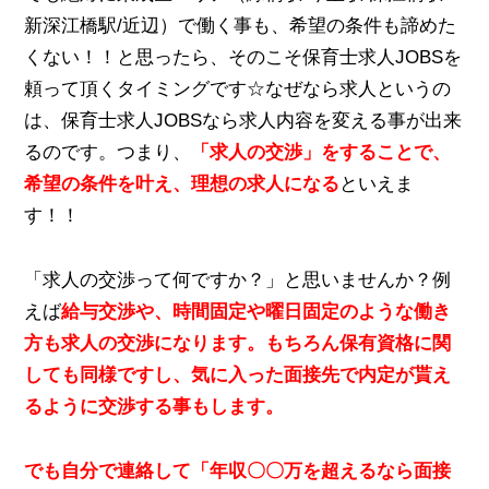
新深江橋駅/近辺）で働く事も、希望の条件も諦めた
くない！！と思ったら、そのこそ保育士求人JOBSを
頼って頂くタイミングです☆なぜなら求人というの
は、保育士求人JOBSなら求人内容を変える事が出来
るのです。つまり、
「求人の交渉」をすることで、
希望の条件を叶え、理想の求人になる
といえま
す！！
「求人の交渉って何ですか？」と思いませんか？例
えば
給与交渉や、時間固定や曜日固定のような働き
方も求人の交渉になります。もちろん保有資格に関
しても同様ですし、気に入った面接先で内定が貰え
るように交渉する事もします。
でも自分で連絡して「年収〇〇万を超えるなら面接