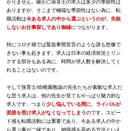
かりません。確かに保育士の求人は多少の季節性は
ありますが、そこまで極端な季節性はない為に、転
職活動は
今ある求人の中から選ぶというのが、失敗
しないお仕事探しであり御縁
につながります。
特にコロナ禍では緊急事態宣言のような誰も想像で
きない事も起きます。求人は日本の経済状況とリン
クする部分もある為に、時間が求人数を解決してく
れることはないのです。
そして保育士/幼稚園教諭の先生たちが素敵な求人だ
な思う求人は、他の先生が見てもやっぱり魅力的な
求人です。つまり
少し悩んでいる間に、ライバルが
面接を受け求人がなくなってしまう
のです。スピー
ド感も転職活動には重要であり、今ある求人の中か
ら選ぶ事がご縁であり、納得感を高める方法といえ