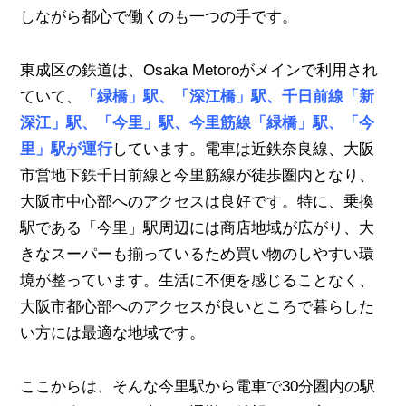
しながら都心で働くのも一つの手です。
東成区の鉄道は、Osaka Metoroがメインで利用され
ていて、
「緑橋」駅、「深江橋」駅、千日前線「新
深江」駅、「今里」駅、今里筋線「緑橋」駅、「今
里」駅が運行
しています。電車は近鉄奈良線、大阪
市営地下鉄千日前線と今里筋線が徒歩圏内となり、
大阪市中心部へのアクセスは良好です。特に、乗換
駅である「今里」駅周辺には商店地域が広がり、大
きなスーパーも揃っているため買い物のしやすい環
境が整っています。生活に不便を感じることなく、
大阪市都心部へのアクセスが良いところで暮らした
い方には最適な地域です。
ここからは、そんな今里駅から電車で30分圏内の駅