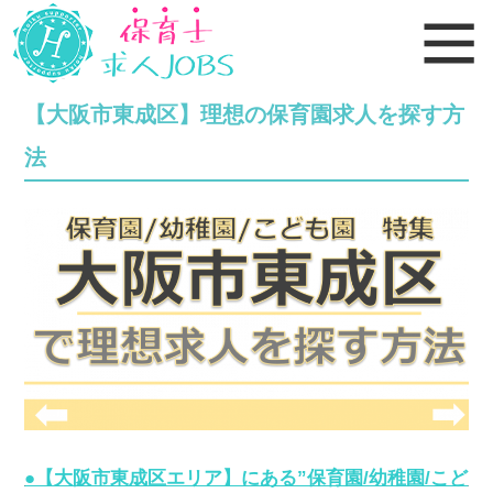
【大阪市東成区】理想の保育園求人を探す方
法
●【大阪市東成区エリア】にある”保育園/幼稚園/こど