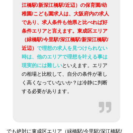
江橋駅/新深江橋駅/近辺）の保育園/幼
稚園/こども園求人は、大阪府内の求人
であり、求人条件も他県と比べれば好
条件エリアと言えます。東成区エリア
（緑橋駅/今里駅/深江橋駅/新深江橋駅/
近辺）
で理想の求人を見つけられない
時は、他のエリアで理想を叶える事は
現実的には難しい
といえます。エリア
の相場と比較して、自分の条件が著し
く高くなっていないか？は冷静に判断
する必要があります。
でも絶対に東成区エリア（緑橋駅/今里駅/深江橋駅/