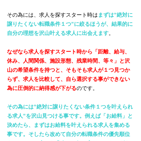
その為には、求人を探すスタート時は
まずは”絶対に
譲りたくない転職条件１つ”に絞るほうが、結果的に
自分の理想を沢山叶える求人に出会えます
。
なぜなら求人を探すスタート時から「距離、給与、
休み、人間関係、施設形態、残業時間、等々」と沢
山の希望条件を持つと、そもそも求人が１つ見つか
らず、求人を比較して、自ら選択する事ができない
為に圧倒的に納得感が下がる
のです。
その為には”絶対に譲りたくない条件１つを叶えられ
る求人”を沢山見つける事です。例えば「お給料」と
決めたら、まずはお給料を叶えられる求人を集める
事です。そしたら改めて自分の転職条件の優先順位