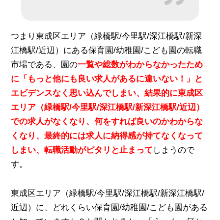
つまり東成区エリア（緑橋駅/今里駅/深江橋駅/新深
江橋駅/近辺）にある保育園/幼稚園/こども園の転職
市場である、園の
一覧や総数がわからなかったため
に「もっと他にも良い求人があるに違いない！」と
エビデンスなく思い込んでしまい、結果的に東成区
エリア（緑橋駅/今里駅/深江橋駅/新深江橋駅/近辺）
での求人がなくなり、何をすれば良いのかわからな
くなり、最終的には求人に納得感が持てなくなって
しまい、転職活動がピタリと止まって
しまうので
す。
東成区エリア（緑橋駅/今里駅/深江橋駅/新深江橋駅/
近辺）に、どれくらい保育園/幼稚園/こども園がある