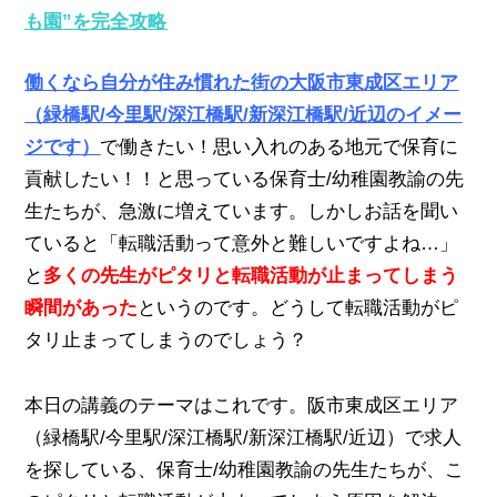
も園”を完全攻略
働くなら自分が住み慣れた街の大阪市東成区エリア
（緑橋駅/今里駅/深江橋駅/新深江橋駅/近辺のイメー
ジです）
で働きたい！思い入れのある地元で保育に
貢献したい！！と思っている保育士/幼稚園教諭の先
生たちが、急激に増えています。
しかしお話を聞い
ていると「転職活動って意外と難しいですよね…」
と
多くの先生がピタリと転職活動が止まってしまう
瞬間があった
というのです。どうして転職活動がピ
タリ止まってしまうのでしょう？
本日の講義のテーマはこれです。阪市東成区エリア
（緑橋駅/今里駅/深江橋駅/新深江橋駅/近辺）で求人
を探している、保育士/幼稚園教諭の先生たちが、こ