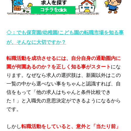
◇：でも保育園/幼稚園/こども園の転職市場を知る事
が、そんなに大切ですか？
転職活動を成功させるには、自分自身の通勤圏内に
園が何園あるのか？を正しく知る事がスタート
にな
ります。なぜなら求人の選択肢は、新園以外はこの
一覧の中から選べない事をちゃんと認識すれば、自
信をもって「他の求人はちゃんと条件比較でき
た！」と入職先の意思決定ができるようになるから
です。
しかし
転職活動をしていると、意外と「当たり前」