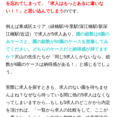
を忘れてしまって、「求人はもっとあるに違いな
い！！」と思い込んでしまう
のです。
例えば東成区エリア（緑橋駅/今里駅/深江橋駅/新深
江橋駅/近辺）で求人が5求人あり、
園の総数は6園の
みケースと、園の総数が50園のケースを想像してみ
てください。どちらのケースだと納得感が持てます
か？
沢山の先生たちが「同じ5求人しかないなら、総
数が6園のケースは納得感がある！」と感じるでしょ
う。
実際に求人を探すときも、求人のない園を待ちませ
んよね？なぜなら待っている間に他の5求人はなくな
ってしまいますから…もしも5求人のどこかから内定
を頂ければ、「一覧から求人の比較をして、ここが