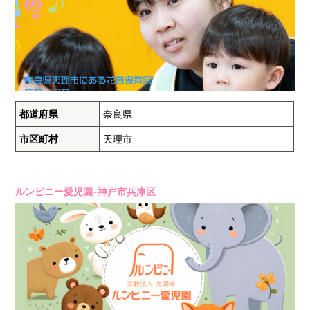
都道府県
奈良県
市区町村
天理市
ルンビニー愛児園-神戸市兵庫区