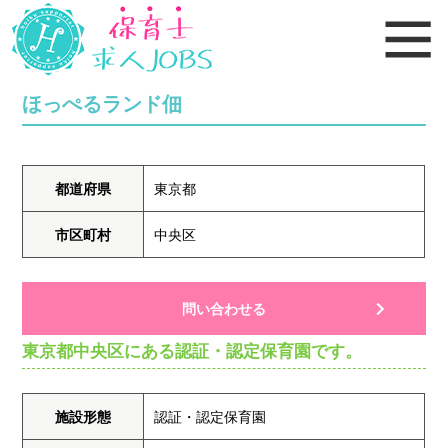
ほっぺるランド佃
都道府県
東京都
市区町村
中央区
問い合わせる
東京都中央区にある認証・認定保育園です。
施設形態
認証・認定保育園