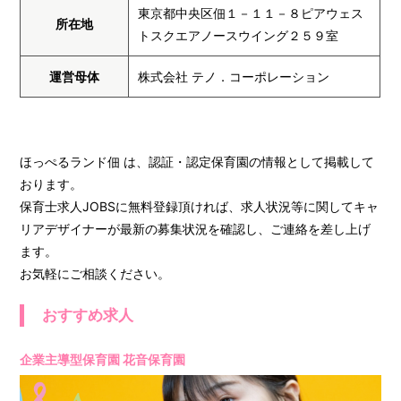
東京都中央区佃１－１１－８ピアウェス
所在地
トスクエアノースウイング２５９室
運営母体
株式会社 テノ．コーポレーション
ほっぺるランド佃 は、認証・認定保育園の情報として掲載して
おります。
保育士求人JOBSに無料登録頂ければ、求人状況等に関してキャ
リアデザイナーが最新の募集状況を確認し、ご連絡を差し上げ
ます。
お気軽にご相談ください。
おすすめ求人
企業主導型保育園 花音保育園