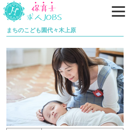
まちのこども園代々木上原