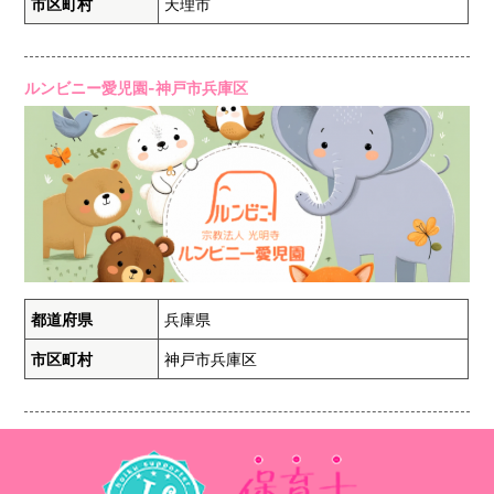
市区町村
天理市
ルンビニー愛児園-神戸市兵庫区
都道府県
兵庫県
市区町村
神戸市兵庫区