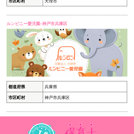
市区町村
天理市
ルンビニー愛児園-神戸市兵庫区
都道府県
兵庫県
市区町村
神戸市兵庫区