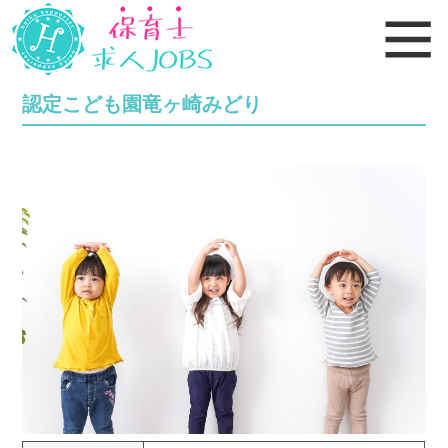
認定こども園竜ヶ崎みどり