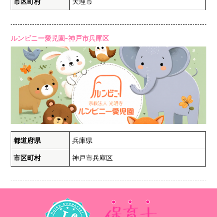
市区町村
天理市
ルンビニー愛児園-神戸市兵庫区
都道府県
兵庫県
市区町村
神戸市兵庫区