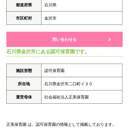
都道府県
石川県
市区町村
金沢市
問い合わせる
石川県金沢市にある認可保育園です。
施設形態
認可保育園
所在地
石川県金沢市二口町イ３０
運営母体
社会福祉法人正美保育園
正美保育園 は、認可保育園の情報として掲載しております。