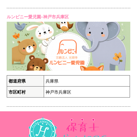
ルンビニー愛児園-神戸市兵庫区
都道府県
兵庫県
市区町村
神戸市兵庫区