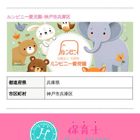
ルンビニー愛児園-神戸市兵庫区
都道府県
兵庫県
市区町村
神戸市兵庫区