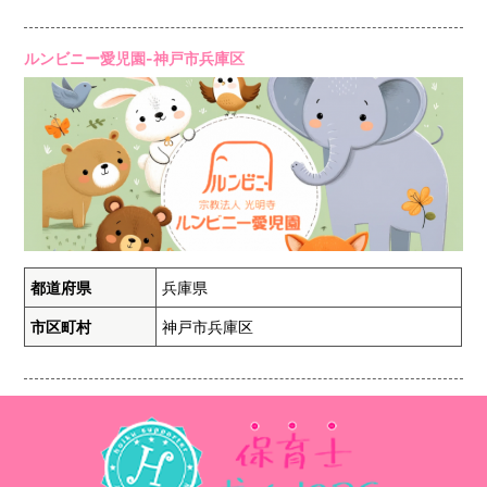
ルンビニー愛児園-神戸市兵庫区
都道府県
兵庫県
市区町村
神戸市兵庫区