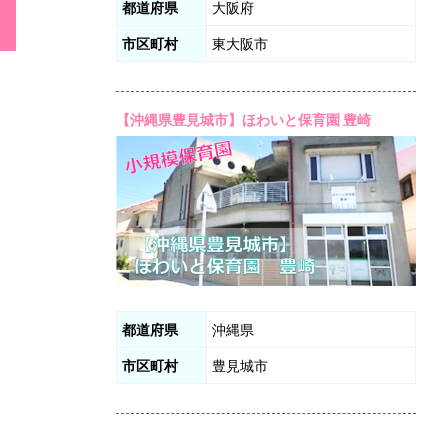
都道府県
大阪府
市区町村
東大阪市
【沖縄県豊見城市】ほわいと保育園 豊崎
都道府県
沖縄県
市区町村
豊見城市