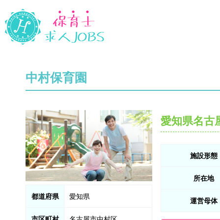
中村保育園
愛知県名古
施設形態
所在地
都道府県
愛知県
運営母体
市区町村
名古屋市中村区