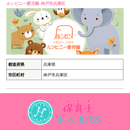
ルンビニー愛児園-神戸市兵庫区
都道府県
兵庫県
市区町村
神戸市兵庫区