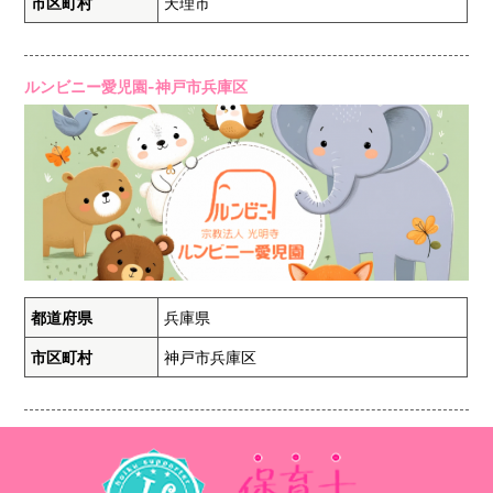
市区町村
天理市
ルンビニー愛児園-神戸市兵庫区
都道府県
兵庫県
市区町村
神戸市兵庫区