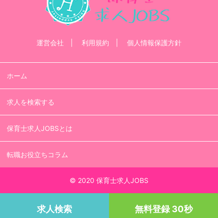
運営会社
利用規約
個人情報保護方針
ホーム
求人を検索する
保育士求人JOBSとは
転職お役立ちコラム
© 2020 保育士求人JOBS
求人検索
無料登録 30秒