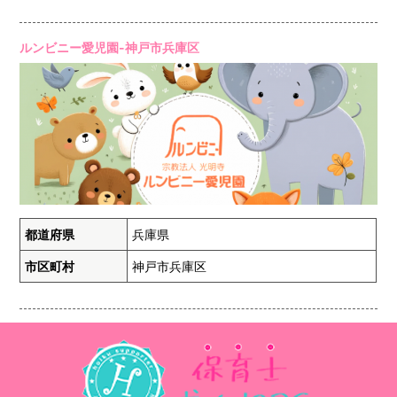
ルンビニー愛児園-神戸市兵庫区
都道府県
兵庫県
市区町村
神戸市兵庫区