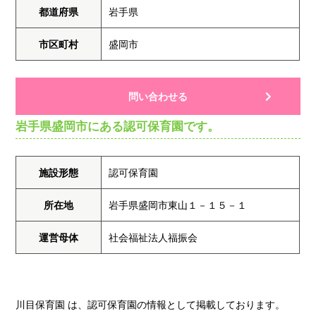
都道府県
岩手県
市区町村
盛岡市
問い合わせる
岩手県盛岡市にある認可保育園です。
施設形態
認可保育園
所在地
岩手県盛岡市東山１－１５－１
運営母体
社会福祉法人福振会
川目保育園 は、認可保育園の情報として掲載しております。