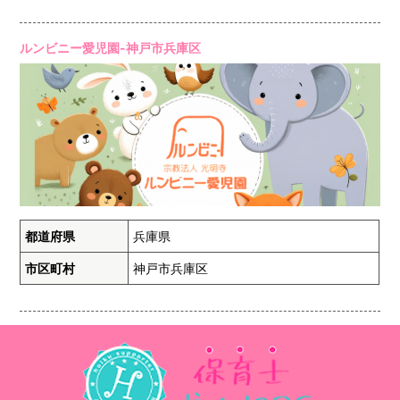
ルンビニー愛児園-神戸市兵庫区
都道府県
兵庫県
市区町村
神戸市兵庫区