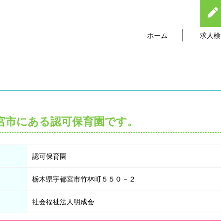
ホーム
求人検
宮市にある認可保育園です。
認可保育園
栃木県宇都宮市竹林町５５０－２
社会福祉法人明成会