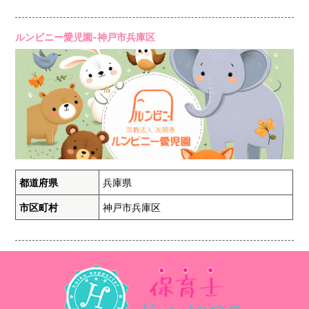
ルンビニー愛児園-神戸市兵庫区
都道府県
兵庫県
市区町村
神戸市兵庫区