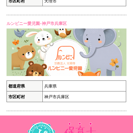
市区町村
天理市
ルンビニー愛児園-神戸市兵庫区
都道府県
兵庫県
市区町村
神戸市兵庫区